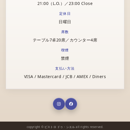
21:00（L.O.）／23:00 Close
定休日
日曜日
席数
テーブル7卓20席／カウンター4席
喫煙
禁煙
支払い方法
VISA / Mastercard / JCB / AMEX / Diners
copyright ©
ビストロ ドゥ・シエル
all rights reserved.