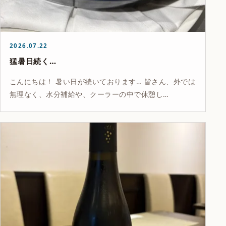
2026.07.22
猛暑日続く…
こんにちは！ 暑い日が続いております… 皆さん、外では
無理なく、水分補給や、クーラーの中で休憩し…