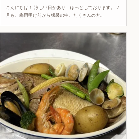
こんにちは！ 涼しい日があり、ほっとしております。 7
月も、梅雨明け前から猛暑の中、たくさんの方…