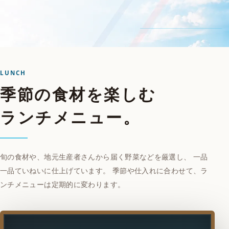
LUNCH
季節の食材を楽しむ
ランチメニュー。
旬の食材や、地元生産者さんから届く野菜などを厳選し、 一品
一品ていねいに仕上げています。 季節や仕入れに合わせて、ラ
ンチメニューは定期的に変わります。