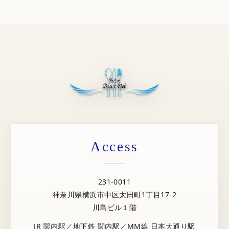
Access
231-0011
神奈川県横浜市中区太田町1丁目17-2
川島ビル１階
JR 関内駅／地下鉄 関内駅／MM線 日本大通り駅