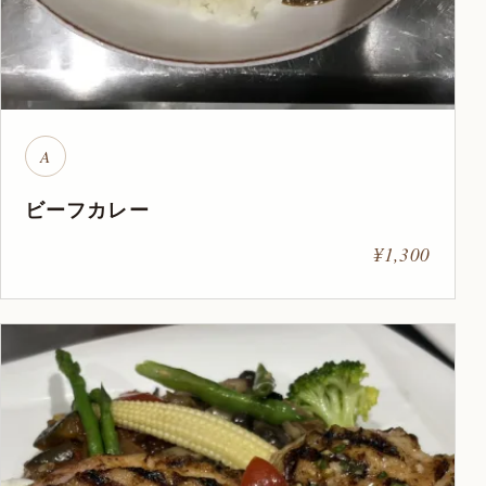
A
ビーフカレー
¥1,300