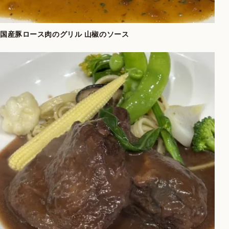
国産豚ロース肉のグリル 山椒のソース