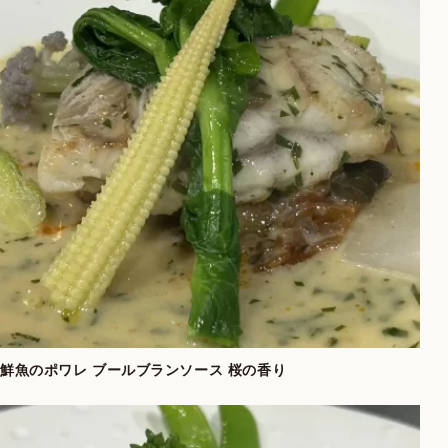
鮮魚のポワレ ブールブランソース 桜の香り