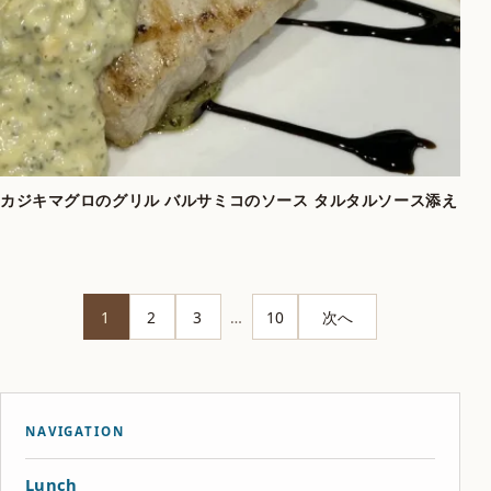
カジキマグロのグリル バルサミコのソース タルタルソース添え
1
2
3
…
10
次へ
NAVIGATION
Lunch