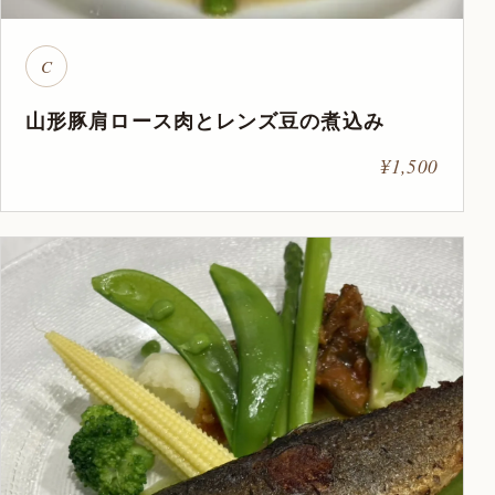
C
山形豚肩ロース肉とレンズ豆の煮込み
¥1,500