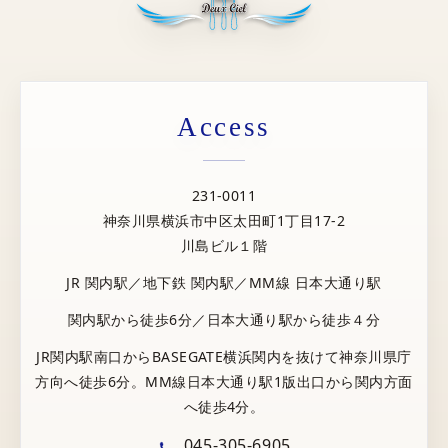
Access
231-0011
神奈川県横浜市中区太田町1丁目17-2
川島ビル１階
JR 関内駅／地下鉄 関内駅／MM線 日本大通り駅
関内駅から徒歩6分／日本大通り駅から徒歩４分
JR関内駅南口からBASEGATE横浜関内を抜けて神奈川県庁
方向へ徒歩6分。MM線日本大通り駅1版出口から関内方面
へ徒歩4分。
045-305-6905