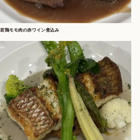
若鶏モモ肉の赤ワイン煮込み