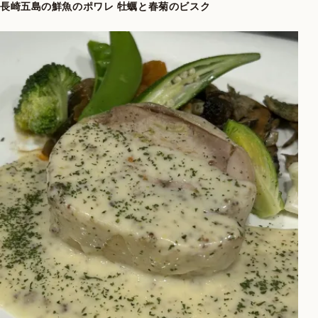
長崎五島の鮮魚のポワレ 牡蠣と春菊のビスク