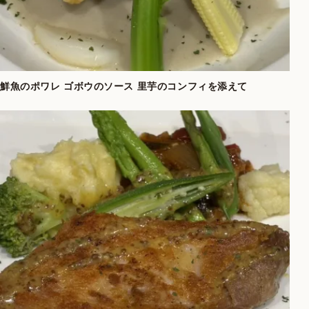
鮮魚のポワレ ゴボウのソース 里芋のコンフィを添えて