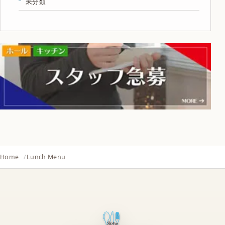
未分類
Home
Lunch Menu