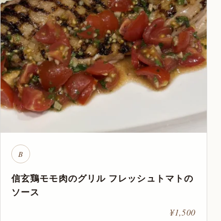
B
信玄鶏モモ肉のグリル フレッシュトマトの
ソース
¥1,500