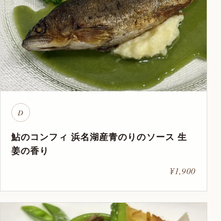
D
鮎のコンフィ 浜名湖産青のりのソース 生
姜の香り
¥1,900