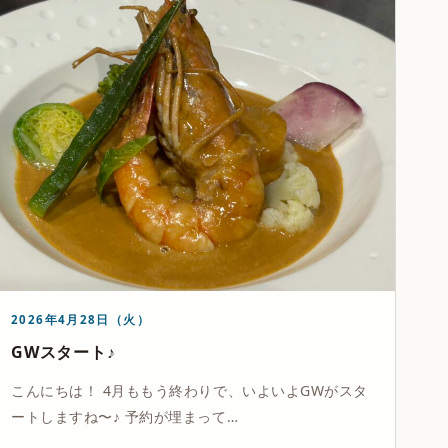
2026年4月28日（火）
GWスタート♪
こんにちは！ 4月ももう終わりで、いよいよGWがスタ
ートしますね〜♪ 予約が埋まって…