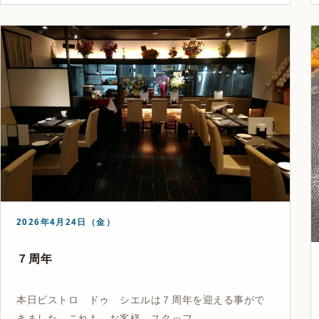
2026年4月24日（金）
７周年
本日ビストロ ドゥ シエルは７周年を迎える事がで
きました。これも、お客様、スタッフ、…