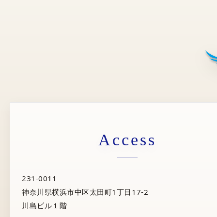
送
り
Access
231-0011
神奈川県横浜市中区太田町1丁目17-2
川島ビル１階