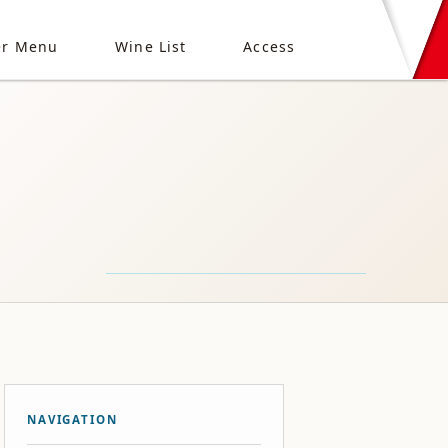
er Menu
Wine List
Access
NAVIGATION