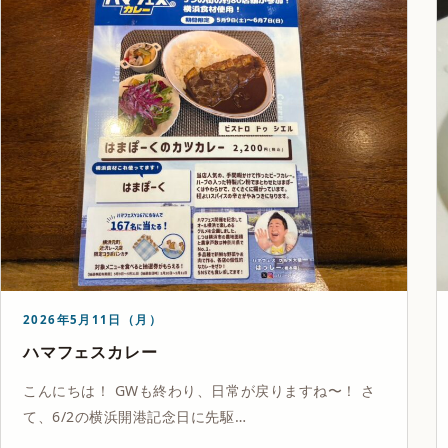
2026年5月11日（月）
ハマフェスカレー
こんにちは！ GWも終わり、日常が戻りますね〜！ さ
て、6/2の横浜開港記念日に先駆…