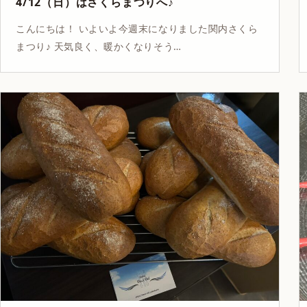
4/12（日）はさくらまつりへ♪
こんにちは！ いよいよ今週末になりました関内さくら
まつり♪ 天気良く、暖かくなりそう…