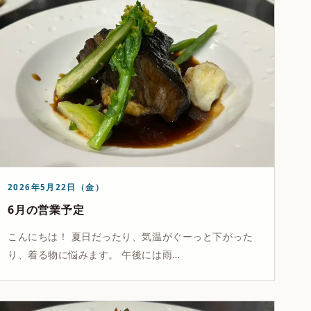
2026年5月22日（金）
6月の営業予定
こんにちは！ 夏日だったり、気温がぐーっと下がった
り、着る物に悩みます。 午後には雨…