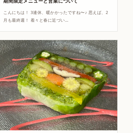
期間限定メニューと営業について
こんにちは！ 3連休、暖かかったですね〜♪ 思えば、2
月も最終週！ 着々と春に近づい…