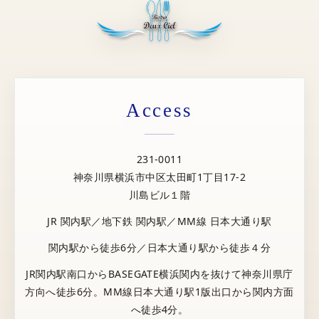
Access
231-0011
神奈川県横浜市中区太田町1丁目17-2
川島ビル１階
JR 関内駅／地下鉄 関内駅／MM線 日本大通り駅
関内駅から徒歩6分／日本大通り駅から徒歩４分
JR関内駅南口からBASEGATE横浜関内を抜けて神奈川県庁
方向へ徒歩6分。MM線日本大通り駅1版出口から関内方面
へ徒歩4分。