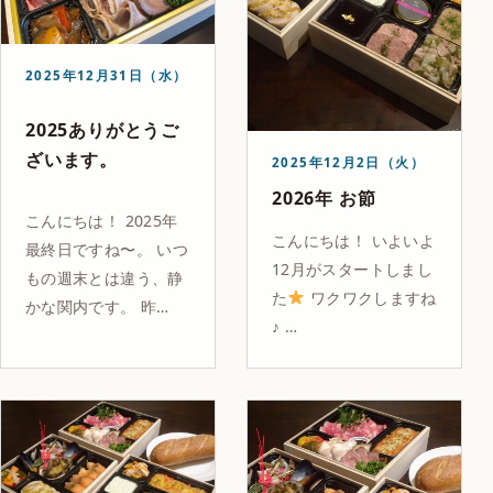
2025年12月31日（水）
2025ありがとうご
ざいます。
2025年12月2日（火）
2026年 お節
こんにちは！ 2025年
こんにちは！ いよいよ
最終日ですね〜。 いつ
12月がスタートしまし
もの週末とは違う、静
た
ワクワクしますね
かな関内です。 昨…
♪ …