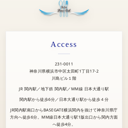
Access
231-0011
神奈川県横浜市中区太田町1丁目17-2
川島ビル１階
JR 関内駅／地下鉄 関内駅／MM線 日本大通り駅
関内駅から徒歩6分／日本大通り駅から徒歩４分
JR関内駅南口からBASEGATE横浜関内を抜けて神奈川県庁
方向へ徒歩6分。MM線日本大通り駅1版出口から関内方面
へ徒歩4分。