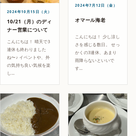
2024年7月12日（金）
2024年10月15日（火）
オマール海老
10/21（月）のディ
ナー営業について
こんにちは！ 少し涼し
こんにちは！ 晴天で3
さを感じる数日。 せっ
連休も終わりました
かくの3連休、あまり
ね〜♪ イベントや、外
雨降らないといいで
の気持ち良い気候を楽
す…
し…