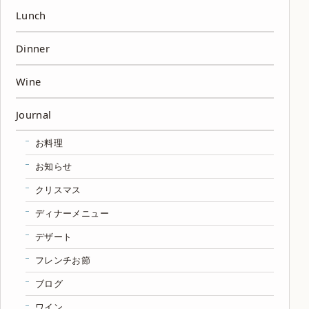
ー
Lunch
ジ
Dinner
送
Wine
り
Journal
お料理
お知らせ
クリスマス
ディナーメニュー
デザート
フレンチお節
ブログ
ワイン