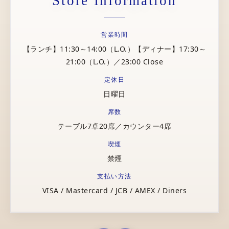
Store Information
営業時間
【ランチ】11:30～14:00（L.O.）【ディナー】17:30～
21:00（L.O.）／23:00 Close
定休日
日曜日
席数
テーブル7卓20席／カウンター4席
喫煙
禁煙
支払い方法
VISA / Mastercard / JCB / AMEX / Diners