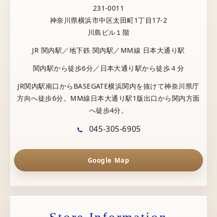
231-0011
神奈川県横浜市中区太田町1丁目17-2
川島ビル１階
JR 関内駅／地下鉄 関内駅／MM線 日本大通り駅
関内駅から徒歩6分／日本大通り駅から徒歩４分
JR関内駅南口からBASEGATE横浜関内を抜けて神奈川県庁
方向へ徒歩6分。MM線日本大通り駅1版出口から関内方面
へ徒歩4分。
045-305-6905
Google Map