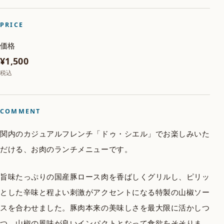
PRICE
価格
¥1,500
税込
COMMENT
関内のカジュアルフレンチ「ドゥ・シエル」でお楽しみいた
だける、お肉のランチメニューです。
旨味たっぷりの国産豚ロース肉を香ばしくグリルし、ピリッ
とした辛味と程よい刺激がアクセントになる特製の山椒ソー
スを合わせました。豚肉本来の美味しさを最大限に活かしつ
つ、山椒の風味が良いインパクトとなって食欲をそそりま