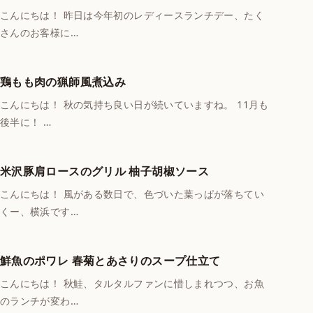
こんにちは！ 昨日は今年初のレディースランチデー、たく
さんのお客様に…
鶏もも肉の猟師風煮込み
こんにちは！ 秋の気持ち良い日が続いていますね。 11月も
後半に！ …
米沢豚肩ロースのグリル 柚子胡椒ソース
こんにちは！ 風がある数日で、色づいた葉っぱが落ちてい
くー、横浜です…
鮮魚のポワレ 春菊とあさりのスープ仕立て
こんにちは！ 秋鮭、タルタルファンに惜しまれつつ、お魚
のランチが変わ…