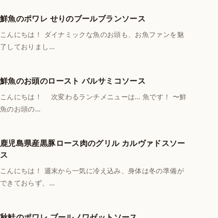
鮮魚のポワレ せりのブールブランソース
こんにちは！ ダイナミックな魚のお頭も、お魚ファンを魅
了しておりまし…
鮮魚のお頭のロースト バルサミコソース
こんにちは！ 次変わるランチメニューは… 魚です！ 〜鮮
魚のお頭の…
鹿児島県産黒豚ロース肉のグリル カルヴァドスソー
ス
こんにちは！ 週末から一気に冷え込み、身体は冬の準備が
できておらず、…
秋鮭のポワレ ブールノワゼットソース