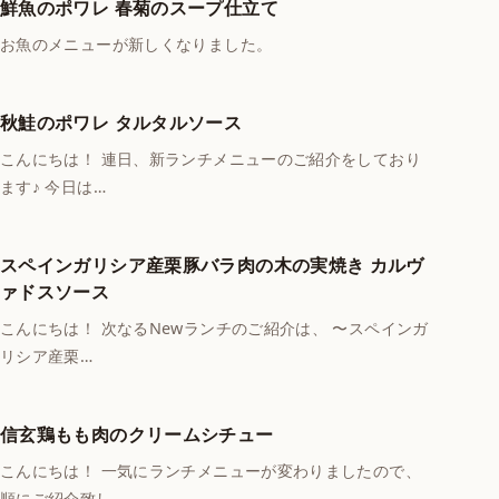
鮮魚のポワレ 春菊のスープ仕立て
お魚のメニューが新しくなりました。
秋鮭のポワレ タルタルソース
こんにちは！ 連日、新ランチメニューのご紹介をしており
ます♪ 今日は…
スペインガリシア産栗豚バラ肉の木の実焼き カルヴ
ァドスソース
こんにちは！ 次なるNewランチのご紹介は、 〜スペインガ
リシア産栗…
信玄鶏もも肉のクリームシチュー
こんにちは！ 一気にランチメニューが変わりましたので、
順にご紹介致し…