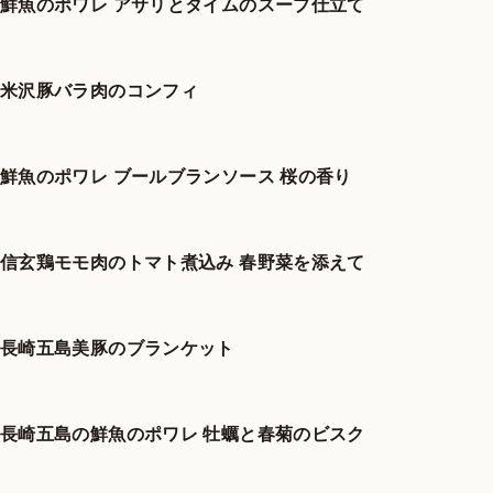
鮮魚のポワレ アサリとタイムのスープ仕立て
米沢豚バラ肉のコンフィ
鮮魚のポワレ ブールブランソース 桜の香り
信玄鶏モモ肉のトマト煮込み 春野菜を添えて
長崎五島美豚のブランケット
長崎五島の鮮魚のポワレ 牡蠣と春菊のビスク