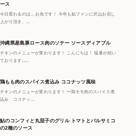
ース
今日変わるのは… お魚です！ 今年も鮎ファンに沢山お召し
上がり頂き、…
沖縄県産島豚ロース肉のソテー ソースディアブル
チキンのメニューが変わります！ こんにちは！ 猛暑が続い
ております……
鶏もも肉のスパイス煮込み ココナッツ風味
チキンのメニューが変わります！ 〜鶏モモ肉のスパイス煮
込み ココナッ…
鮎のコンフィと丸茄子のグリル トマトとバルサミコ
の2種のソース