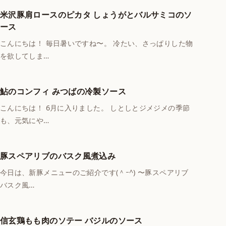
米沢豚肩ロースのピカタ しょうがとバルサミコのソ
ース
こんにちは！ 毎日暑いですね〜。 冷たい、さっぱりした物
を欲してしま…
鮎のコンフィ みつばの冷製ソース
こんにちは！ 6月に入りました。 しとしとジメジメの季節
も、元気にや…
豚スペアリブのバスク風煮込み
今日は、新豚メニューのご紹介です(＾ｰ^) 〜豚スペアリブ
バスク風…
信玄鶏もも肉のソテー バジルのソース