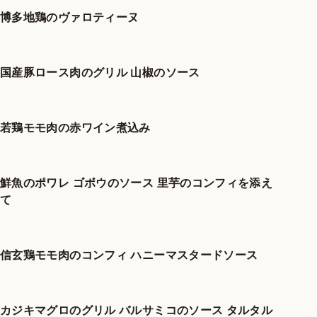
博多地鶏のヴァロティーヌ
国産豚ロース肉のグリル 山椒のソース
若鶏モモ肉の赤ワイン煮込み
鮮魚のポワレ ゴボウのソース 里芋のコンフィを添え
て
信玄鶏モモ肉のコンフィ ハニーマスタードソース
カジキマグロのグリル バルサミコのソース タルタル