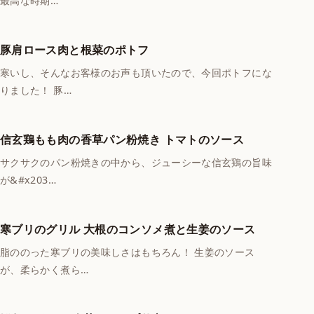
最高な時期…
豚肩ロース肉と根菜のポトフ
寒いし、そんなお客様のお声も頂いたので、今回ポトフにな
りました！ 豚…
信玄鶏もも肉の香草パン粉焼き トマトのソース
サクサクのパン粉焼きの中から、ジューシーな信玄鶏の旨味
が&#x203…
寒ブリのグリル 大根のコンソメ煮と生姜のソース
脂ののった寒ブリの美味しさはもちろん！ 生姜のソース
が、柔らかく煮ら…