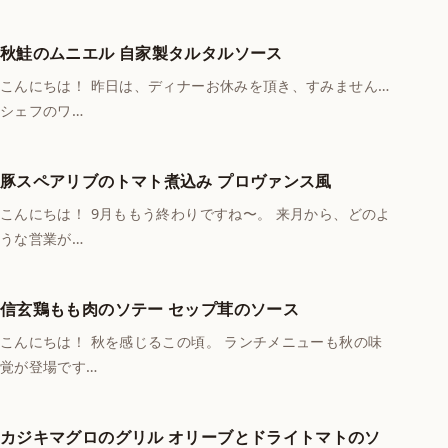
秋鮭のムニエル 自家製タルタルソース
こんにちは！ 昨日は、ディナーお休みを頂き、すみません…
シェフのワ…
豚スペアリブのトマト煮込み プロヴァンス風
こんにちは！ 9月ももう終わりですね〜。 来月から、どのよ
うな営業が…
信玄鶏もも肉のソテー セップ茸のソース
こんにちは！ 秋を感じるこの頃。 ランチメニューも秋の味
覚が登場です…
カジキマグロのグリル オリーブとドライトマトのソ