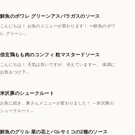
鮮魚のポワレ グリーンアスパラガスのソース
こんにちは！ お魚のメニューが変わります！ 〜鮮魚のポワ
レ グリーン…
信玄鶏もも肉のコンフィ 粒マスタードソース
こんにちは！ 天気は良いですが、冷えていますー。 体調に
お気をつけ下…
米沢豚のシュークルート
お魚に続き、豚さんメニューが変わりました！ ～米沢豚の
シュークルート…
鮮魚のグリル 菜の花とバルサミコの2種のソース