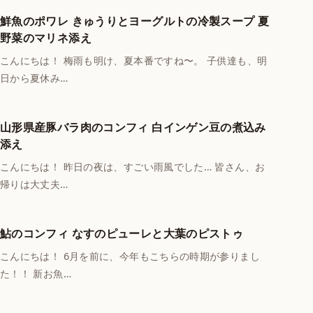
鮮魚のポワレ きゅうりとヨーグルトの冷製スープ 夏
野菜のマリネ添え
こんにちは！ 梅雨も明け、夏本番ですね〜。 子供達も、明
日から夏休み…
山形県産豚バラ肉のコンフィ 白インゲン豆の煮込み
添え
こんにちは！ 昨日の夜は、すごい雨風でした… 皆さん、お
帰りは大丈夫…
鮎のコンフィ なすのピューレと大葉のピストゥ
こんにちは！ 6月を前に、今年もこちらの時期が参りまし
た！！ 新お魚…