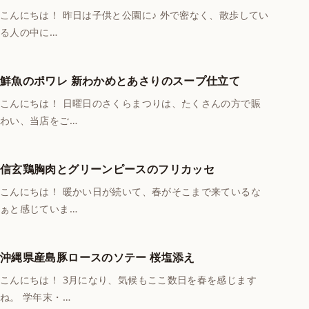
こんにちは！ 昨日は子供と公園に♪ 外で密なく、散歩してい
る人の中に…
鮮魚のポワレ 新わかめとあさりのスープ仕立て
こんにちは！ 日曜日のさくらまつりは、たくさんの方で賑
わい、当店をご…
信玄鶏胸肉とグリーンピースのフリカッセ
こんにちは！ 暖かい日が続いて、春がそこまで来ているな
ぁと感じていま…
沖縄県産島豚ロースのソテー 桜塩添え
こんにちは！ 3月になり、気候もここ数日を春を感じます
ね。 学年末・…