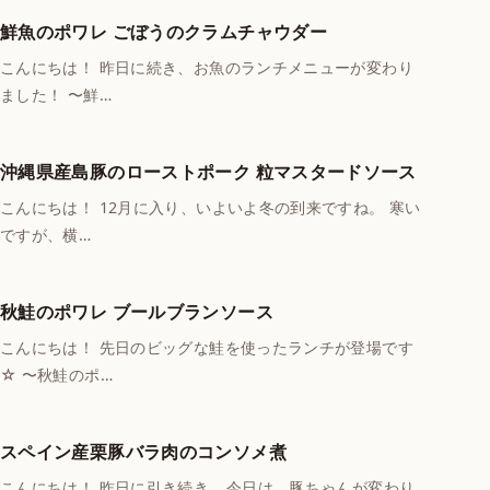
鮮魚のポワレ ごぼうのクラムチャウダー
こんにちは！ 昨日に続き、お魚のランチメニューが変わり
ました！ 〜鮮…
沖縄県産島豚のローストポーク 粒マスタードソース
こんにちは！ 12月に入り、いよいよ冬の到来ですね。 寒い
ですが、横…
秋鮭のポワレ ブールブランソース
こんにちは！ 先日のビッグな鮭を使ったランチが登場です
☆ 〜秋鮭のポ…
スペイン産栗豚バラ肉のコンソメ煮
こんにちは！ 昨日に引き続き… 今日は、豚ちゃんが変わり