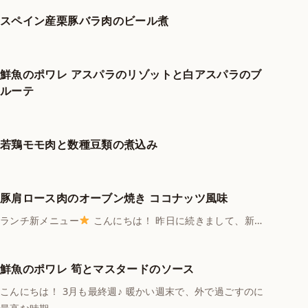
スペイン産栗豚バラ肉のビール煮
鮮魚のポワレ アスパラのリゾットと白アスパラのブ
ルーテ
若鶏モモ肉と数種豆類の煮込み
豚肩ロース肉のオーブン焼き ココナッツ風味
ランチ新メニュー
こんにちは！ 昨日に続きまして、新…
鮮魚のポワレ 筍とマスタードのソース
こんにちは！ 3月も最終週♪ 暖かい週末で、外で過ごすのに