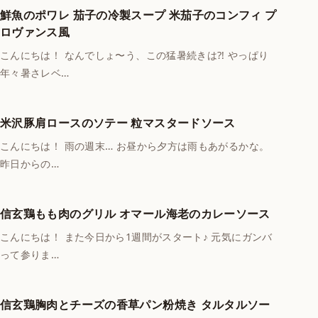
鮮魚のポワレ 茄子の冷製スープ 米茄子のコンフィ プ
ロヴァンス風
こんにちは！ なんでしょ〜う、この猛暑続きは⁈ やっぱり
年々暑さレベ…
米沢豚肩ロースのソテー 粒マスタードソース
こんにちは！ 雨の週末… お昼から夕方は雨もあがるかな。
昨日からの…
信玄鶏もも肉のグリル オマール海老のカレーソース
こんにちは！ また今日から1週間がスタート♪ 元気にガンバ
って参りま…
信玄鶏胸肉とチーズの香草パン粉焼き タルタルソー