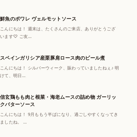
鮮魚のポワレ ヴェルモットソース
こんにちは！ 週末は、たくさんのご来店、ありがとうござ
います♡ ご友…
スペインガリシア産栗豚肩ロース肉のビール煮
こんにちは！ シルバーウィーク、賑わっていましたねぇ♪ 明
けて、明日…
信玄鶏もも肉と根菜・海老ムースの詰め物 ガーリッ
クバターソース
こんにちは！ 9月ももう半ばになり、過ごしやすくなってき
ましたね。 …