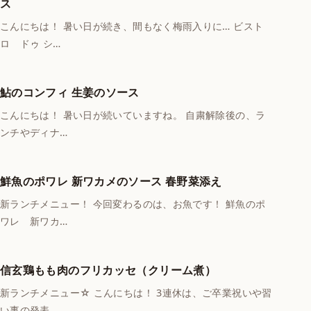
ス
こんにちは！ 暑い日が続き、間もなく梅雨入りに… ビスト
ロ ドゥ シ…
鮎のコンフィ 生姜のソース
こんにちは！ 暑い日が続いていますね。 自粛解除後の、ラ
ンチやディナ…
鮮魚のポワレ 新ワカメのソース 春野菜添え
新ランチメニュー！ 今回変わるのは、お魚です！ 鮮魚のポ
ワレ 新ワカ…
信玄鶏もも肉のフリカッセ（クリーム煮）
新ランチメニュー☆ こんにちは！ 3連休は、ご卒業祝いや習
い事の発表…