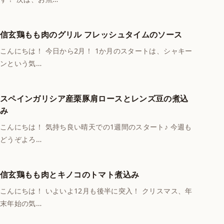
信玄鶏もも肉のグリル フレッシュタイムのソース
こんにちは！ 今日から2月！ 1か月のスタートは、シャキー
ンという気…
スペインガリシア産栗豚肩ロースとレンズ豆の煮込
み
こんにちは！ 気持ち良い晴天での1週間のスタート♪ 今週も
どうぞよろ…
信玄鶏もも肉とキノコのトマト煮込み
こんにちは！ いよいよ12月も後半に突入！ クリスマス、年
末年始の気…