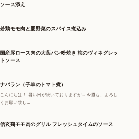
ソース添え
若鶏モモ肉と夏野菜のスパイス煮込み
国産豚ロース肉の大葉パン粉焼き 梅のヴィネグレッ
トソース
ナバラン（子羊のトマト煮）
こんにちは！ 暑い日が続いておりますが… 今週も、よろし
くお願い致し…
信玄鶏モモ肉のグリル フレッシュタイムのソース