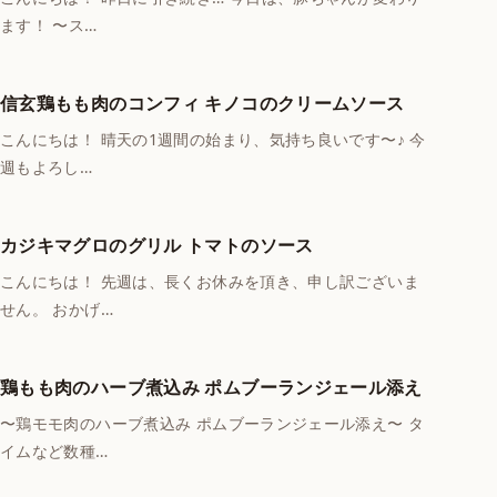
ます！ 〜ス…
信玄鶏もも肉のコンフィ キノコのクリームソース
こんにちは！ 晴天の1週間の始まり、気持ち良いです〜♪ 今
週もよろし…
カジキマグロのグリル トマトのソース
こんにちは！ 先週は、長くお休みを頂き、申し訳ございま
せん。 おかげ…
鶏もも肉のハーブ煮込み ポムブーランジェール添え
〜鶏モモ肉のハーブ煮込み ポムブーランジェール添え〜 タ
イムなど数種…