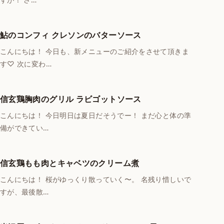
鮎のコンフィ クレソンのバターソース
こんにちは！ 今日も、新メニューのご紹介をさせて頂きま
す♡ 次に変わ…
信玄鶏胸肉のグリル ラビゴットソース
こんにちは！ 今日明日は夏日だそうでー！ まだ心と体の準
備ができてい…
信玄鶏もも肉とキャベツのクリーム煮
こんにちは！ 桜がゆっくり散っていく〜。 名残り惜しいで
すが、最後散…