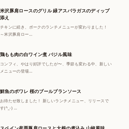
米沢豚肩ロースのグリル 緑アスパラガスのディップ
添え
チキンに続き、ポークのランチメニューが変わりました！
～米沢豚肩ロー…
鶏もも肉の白ワイン煮 バジル風味
コンフィ、やはり好評でしたが〜、季節も変わる中、新しい
メニューの登場…
鮮魚のポワレ 桜のブールブランソース
お待たせ致しました！ 新しいランチメニュー、リリースで
す(^_-) …
スペイン産栗豚肩ロースと大根の煮込み 山椒風味