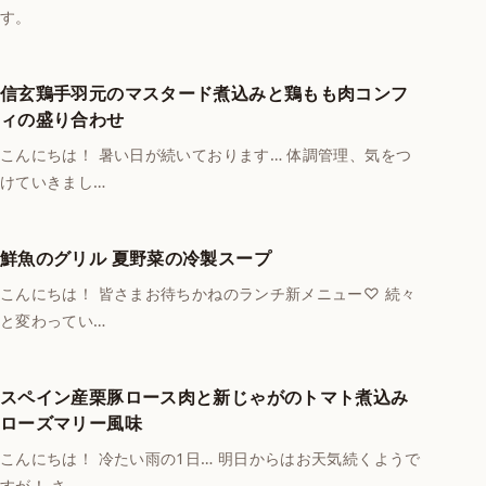
す。
信玄鶏手羽元のマスタード煮込みと鶏もも肉コンフ
ィの盛り合わせ
こんにちは！ 暑い日が続いております… 体調管理、気をつ
けていきまし…
鮮魚のグリル 夏野菜の冷製スープ
こんにちは！ 皆さまお待ちかねのランチ新メニュー♡ 続々
と変わってい…
スペイン産栗豚ロース肉と新じゃがのトマト煮込み
ローズマリー風味
こんにちは！ 冷たい雨の1日… 明日からはお天気続くようで
すが！ さ…