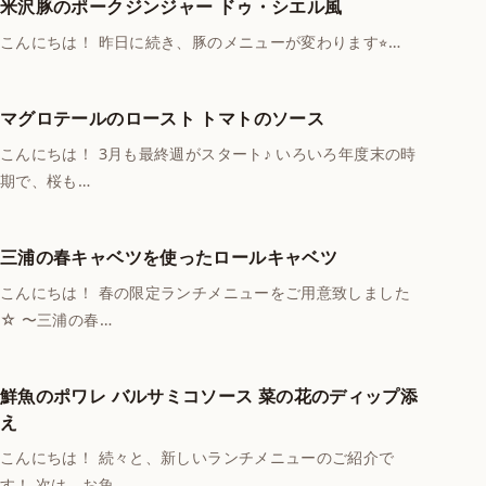
米沢豚のポークジンジャー ドゥ・シエル風
こんにちは！ 昨日に続き、豚のメニューが変わります⭐︎…
マグロテールのロースト トマトのソース
こんにちは！ 3月も最終週がスタート♪ いろいろ年度末の時
期で、桜も…
三浦の春キャベツを使ったロールキャベツ
こんにちは！ 春の限定ランチメニューをご用意致しました
☆ 〜三浦の春…
鮮魚のポワレ バルサミコソース 菜の花のディップ添
え
こんにちは！ 続々と、新しいランチメニューのご紹介で
す！ 次は、お魚…