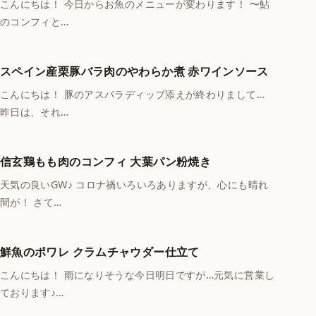
こんにちは！ 今日からお魚のメニューが変わります！ 〜鮎
のコンフィと…
スペイン産栗豚バラ肉のやわらか煮 赤ワインソース
こんにちは！ 豚のアスパラディップ添えが終わりまして…
昨日は、それ…
信玄鶏もも肉のコンフィ 大葉パン粉焼き
天気の良いGW♪ コロナ禍いろいろありますが、心にも晴れ
間が！ さて…
鮮魚のポワレ クラムチャウダー仕立て
こんにちは！ 雨になりそうな今日明日ですが…元気に営業し
ております♪…