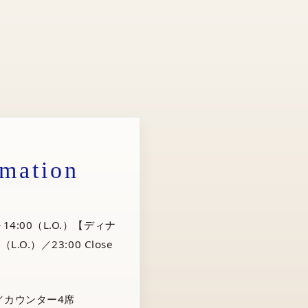
rmation
14:00（L.O.）【ディナ
（L.O.）／23:00 Close
／カウンター4席