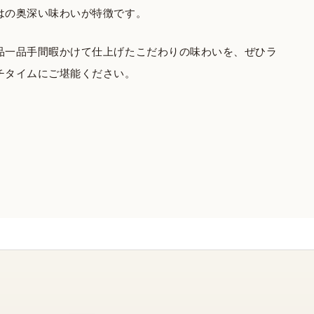
はの奥深い味わいが特徴です。
品一品手間暇かけて仕上げたこだわりの味わいを、ぜひラ
チタイムにご堪能ください。