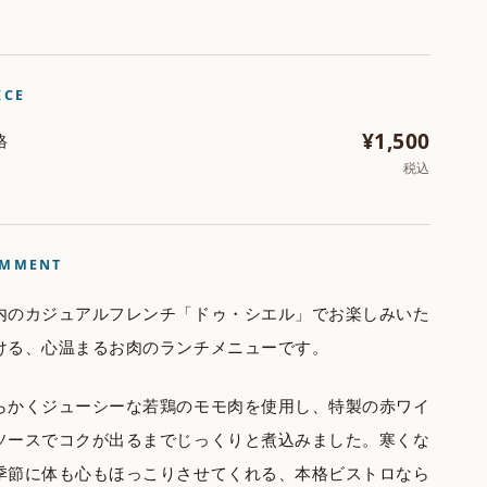
ICE
¥1,500
格
税込
MMENT
内のカジュアルフレンチ「ドゥ・シエル」でお楽しみいた
ける、心温まるお肉のランチメニューです。
らかくジューシーな若鶏のモモ肉を使用し、特製の赤ワイ
ソースでコクが出るまでじっくりと煮込みました。寒くな
季節に体も心もほっこりさせてくれる、本格ビストロなら