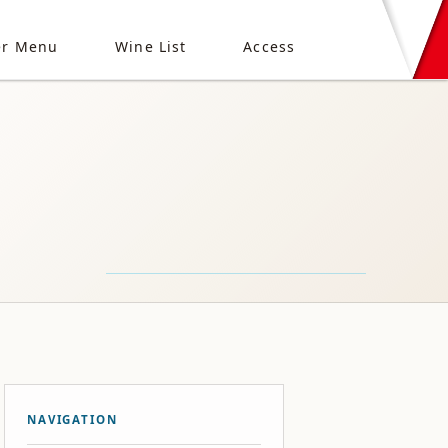
er Menu
Wine List
Access
NAVIGATION