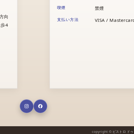
喫煙
禁煙
庁方向
支払い方法
VISA / Mastercard
歩4
copyright ©
ビストロ ド