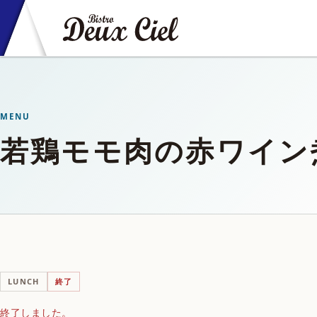
MENU
若鶏モモ肉の赤ワイン
LUNCH
終了
終了しました。