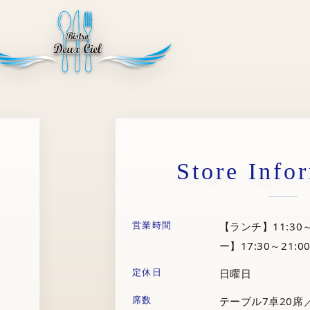
Store Info
営業時間
【ランチ】11:30～
ー】17:30～21:00
定休日
日曜日
席数
テーブル7卓20席