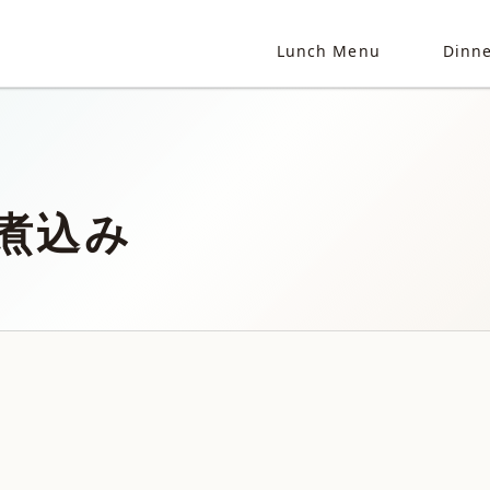
Lunch Menu
Dinn
煮込み