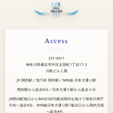
Access
231-0011
神奈川県横浜市中区太田町1丁目17-2
川島ビル１階
JR 関内駅／地下鉄 関内駅／MM線 日本大通り駅
関内駅から徒歩6分／日本大通り駅から徒歩４分
JR関内駅南口からBASEGATE横浜関内を抜けて神奈川県庁
方向へ徒歩6分。MM線日本大通り駅1版出口から関内方面
へ徒歩4分。