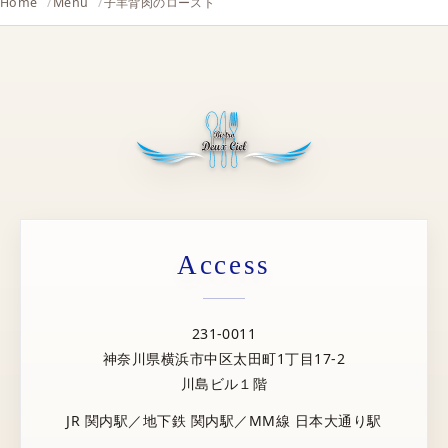
Home
Menu
子羊背肉のロースト
Access
231-0011
神奈川県横浜市中区太田町1丁目17-2
川島ビル１階
JR 関内駅／地下鉄 関内駅／MM線 日本大通り駅