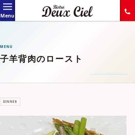
MENU
子羊背肉のロースト
DINNER