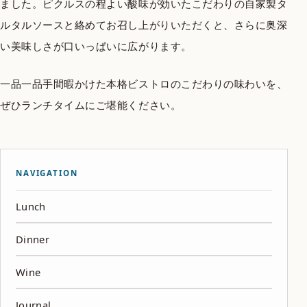
ました。ピクルスの程よい酸味が効いたこだわりの自家製タ
ルタルソースと絡めてお召し上がりいただくと、さらに奥深
い美味しさが口いっぱいに広がります。
一品一品手間暇かけた本格ビストロのこだわりの味わいを、
ぜひランチタイムにご堪能ください。
NAVIGATION
Lunch
Dinner
Wine
Journal