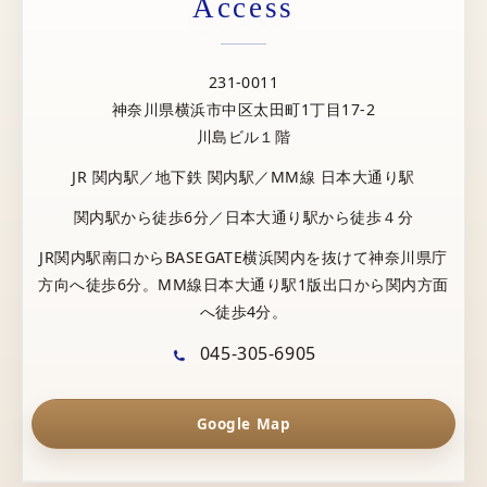
Access
231-0011
神奈川県横浜市中区太田町1丁目17-2
川島ビル１階
JR 関内駅／地下鉄 関内駅／MM線 日本大通り駅
関内駅から徒歩6分／日本大通り駅から徒歩４分
JR関内駅南口からBASEGATE横浜関内を抜けて神奈川県庁
方向へ徒歩6分。MM線日本大通り駅1版出口から関内方面
へ徒歩4分。
045-305-6905
Google Map