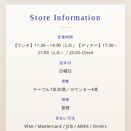
Store Information
営業時間
【ランチ】11:30～14:00（L.O.）【ディナー】17:30～
21:00（L.O.）／23:00 Close
定休日
日曜日
席数
テーブル7卓20席／カウンター4席
喫煙
禁煙
支払い方法
VISA / Mastercard / JCB / AMEX / Diners