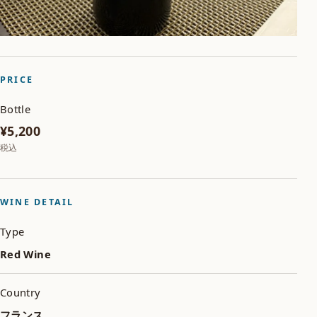
PRICE
Bottle
¥5,200
税込
WINE DETAIL
Type
Red Wine
Country
フランス