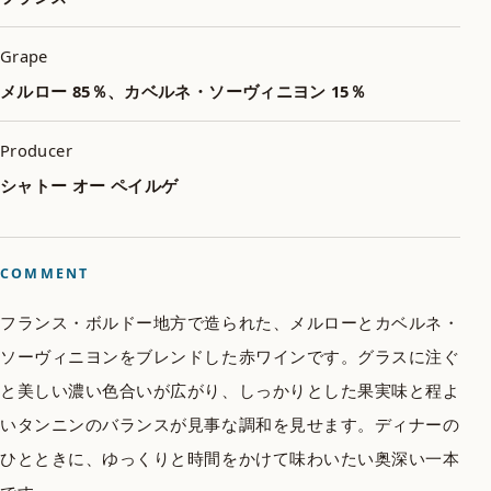
Grape
メルロー 85％、カベルネ・ソーヴィニヨン 15％
Producer
シャトー オー ペイルゲ
COMMENT
フランス・ボルドー地方で造られた、メルローとカベルネ・
ソーヴィニヨンをブレンドした赤ワインです。グラスに注ぐ
と美しい濃い色合いが広がり、しっかりとした果実味と程よ
いタンニンのバランスが見事な調和を見せます。ディナーの
ひとときに、ゆっくりと時間をかけて味わいたい奥深い一本