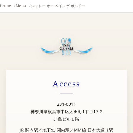
Home
Menu
シャトー オー ペイルゲ ボルドー
Access
231-0011
神奈川県横浜市中区太田町1丁目17-2
川島ビル１階
JR 関内駅／地下鉄 関内駅／MM線 日本大通り駅