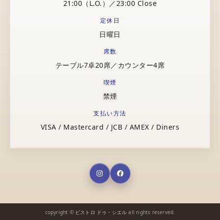
21:00（L.O.）／23:00 Close
定休日
日曜日
席数
テーブル7卓20席／カウンター4席
喫煙
禁煙
支払い方法
VISA / Mastercard / JCB / AMEX / Diners
copyright ©
ビストロ ドゥ・シエル
all rights reserved.