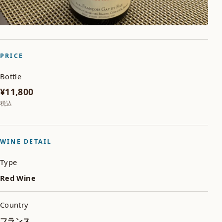
PRICE
Bottle
¥11,800
税込
WINE DETAIL
Type
Red Wine
Country
フランス