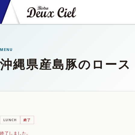
MENU
沖縄県産島豚のロース
LUNCH
終了
終了しました。