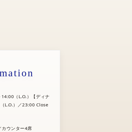
rmation
14:00（L.O.）【ディナ
（L.O.）／23:00 Close
／カウンター4席