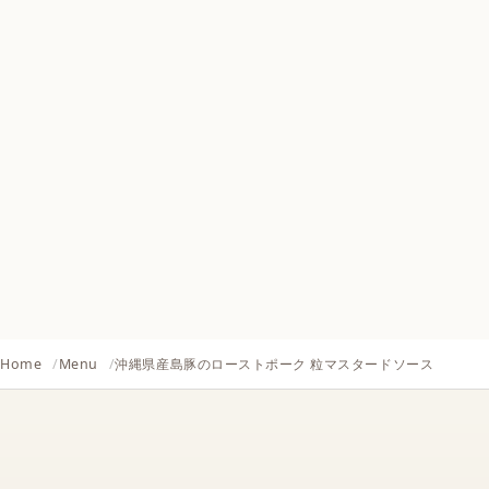
Home
Menu
沖縄県産島豚のローストポーク 粒マスタードソース