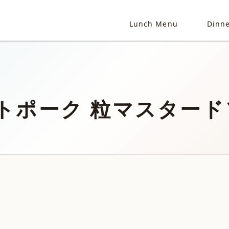
Lunch Menu
Dinn
トポーク 粒マスタード