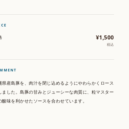
ICE
¥1,500
格
税込
MMENT
縄県産島豚を、肉汁を閉じ込めるようにやわらかくロース
しました。島豚の甘みとジューシーな肉質に、粒マスター
の酸味を利かせたソースを合わせています。