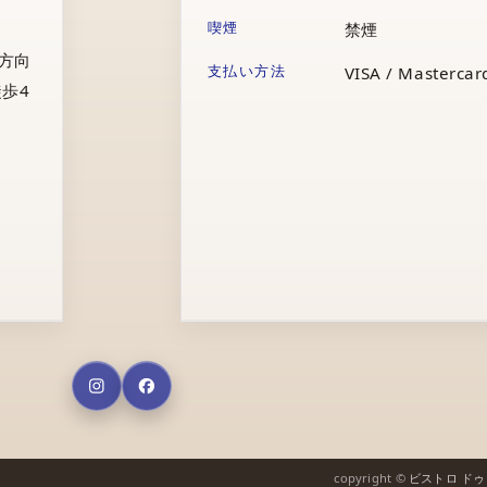
喫煙
禁煙
庁方向
支払い方法
VISA / Mastercard
歩4
copyright ©
ビストロ ド