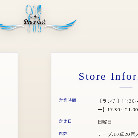
Store Info
営業時間
【ランチ】11:30～
ー】17:30～21:00
定休日
日曜日
席数
テーブル7卓20席