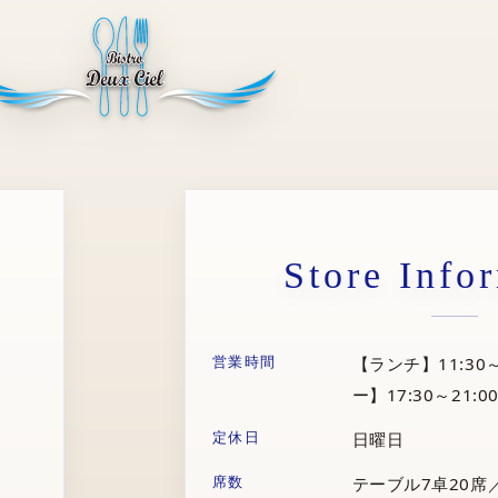
Store Info
営業時間
【ランチ】11:30～
ー】17:30～21:00
定休日
日曜日
席数
テーブル7卓20席