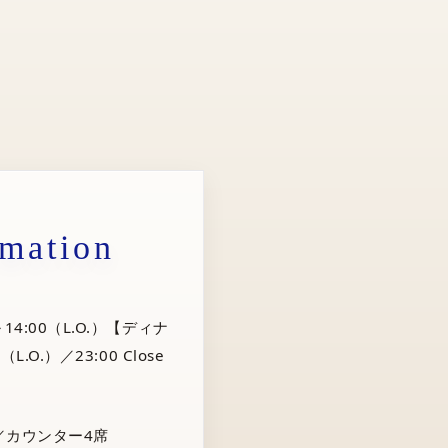
rmation
14:00（L.O.）【ディナ
（L.O.）／23:00 Close
／カウンター4席