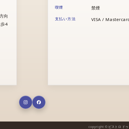
喫煙
禁煙
庁方向
支払い方法
VISA / Mastercard
歩4
copyright ©
ビストロ ド