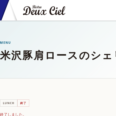
MENU
米沢豚肩ロースのシェ
LUNCH
終了
終了しました。