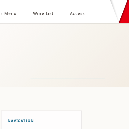
er Menu
Wine List
Access
NAVIGATION