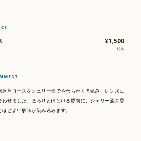
ICE
¥1,500
格
税込
MMENT
沢豚肩ロースをシェリー酒でやわらかく煮込み、レンズ豆
合わせました。ほろりとほどける豚肉に、シェリー酒の香
とほどよい酸味が染み込みます。