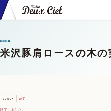
MENU
米沢豚肩ロースの木の
LUNCH
終了
終了しました。