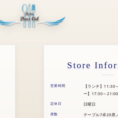
Store Info
営業時間
【ランチ】11:30～
ー】17:30～21:00
定休日
日曜日
席数
テーブル7卓20席