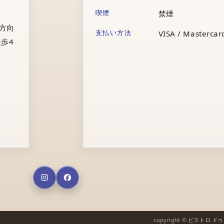
喫煙
禁煙
庁方向
支払い方法
VISA / Mastercard
歩4
copyright ©
ビストロ ド