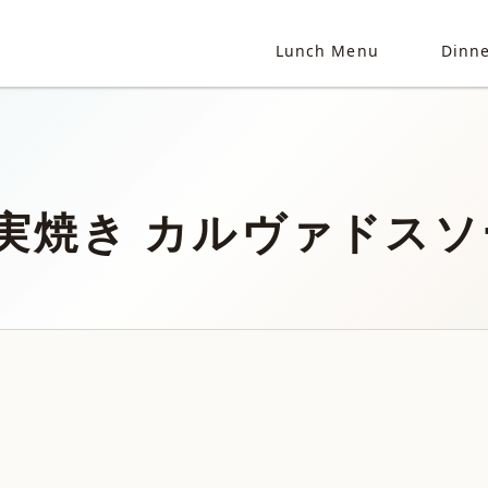
Lunch Menu
Dinn
実焼き カルヴァドスソ