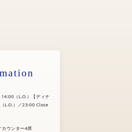
rmation
14:00（L.O.）【ディナ
（L.O.）／23:00 Close
／カウンター4席