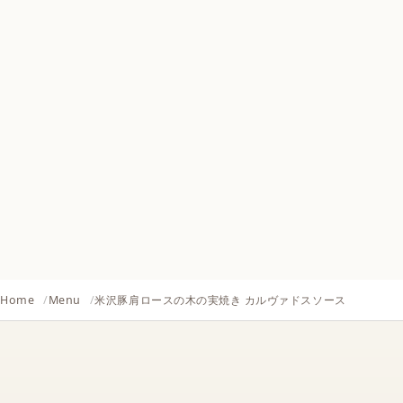
Home
Menu
米沢豚肩ロースの木の実焼き カルヴァドスソース