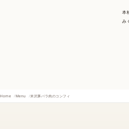
本
み
Home
Menu
米沢豚バラ肉のコンフィ