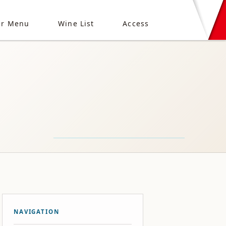
er Menu
Wine List
Access
NAVIGATION