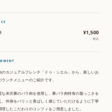
ICE
¥1,500
格
税込
MMENT
内のカジュアルフレンチ「ドゥ・シエル」から、新しいお
のランチメニューのご紹介です。
質な米沢豚のバラ肉を使用し、豚バラ肉特有の脂っこさを
え、外側をパリッと香ばしく感じていただけるように丁寧
調理したこだわりのコンフィをご用意しました。