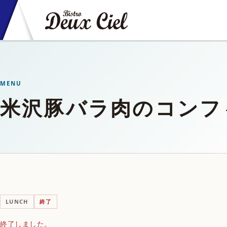
MENU
米沢豚バラ肉のコンフ
LUNCH
終了
終了しました。