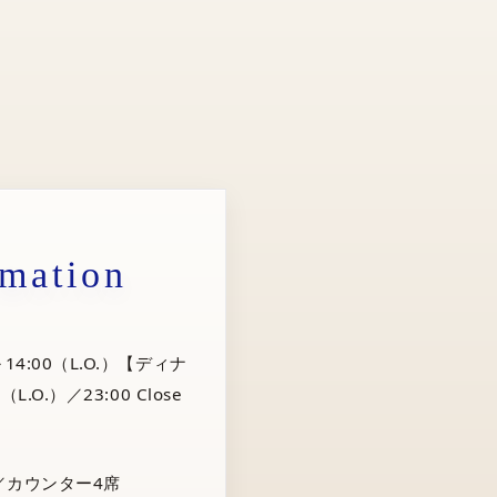
rmation
14:00（L.O.）【ディナ
（L.O.）／23:00 Close
／カウンター4席