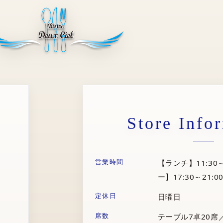
Store Info
営業時間
【ランチ】11:30～
ー】17:30～21:00
定休日
日曜日
席数
テーブル7卓20席