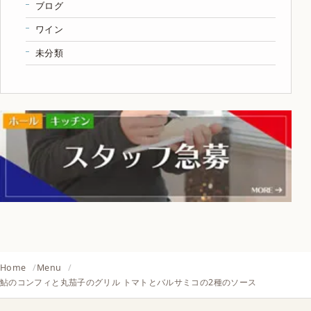
ブログ
ワイン
未分類
Home
Menu
鮎のコンフィと丸茄子のグリル トマトとバルサミコの2種のソース