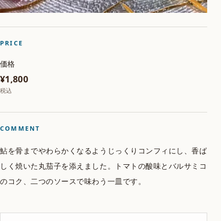
PRICE
価格
¥1,800
税込
COMMENT
鮎を骨までやわらかくなるようじっくりコンフィにし、香ば
しく焼いた丸茄子を添えました。トマトの酸味とバルサミコ
のコク、二つのソースで味わう一皿です。