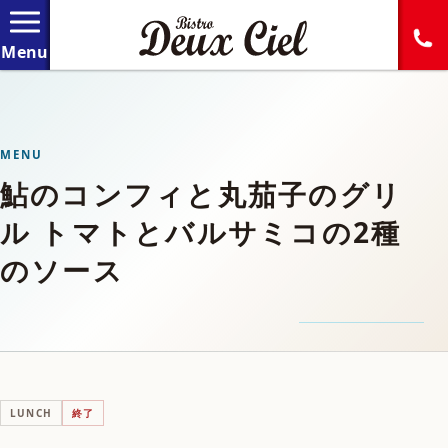
MENU
鮎のコンフィと丸茄子のグリ
ル トマトとバルサミコの2種
のソース
LUNCH
終了