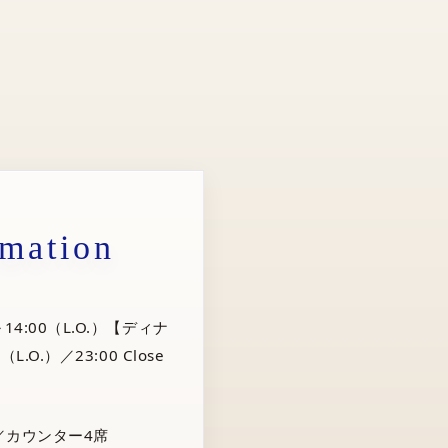
rmation
14:00（L.O.）【ディナ
（L.O.）／23:00 Close
／カウンター4席