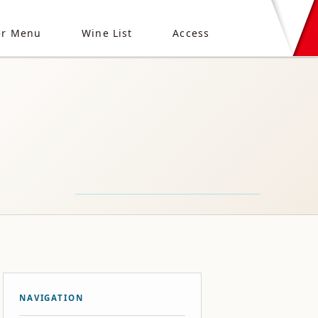
er Menu
Wine List
Access
NAVIGATION