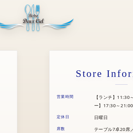
Store Info
営業時間
【ランチ】11:30～
ー】17:30～21:00
定休日
日曜日
席数
テーブル7卓20席