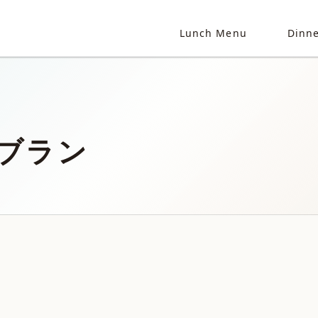
Lunch Menu
Dinn
ブラン