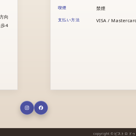
喫煙
禁煙
庁方向
支払い方法
VISA / Mastercard
歩4
copyright ©
ビストロ ド