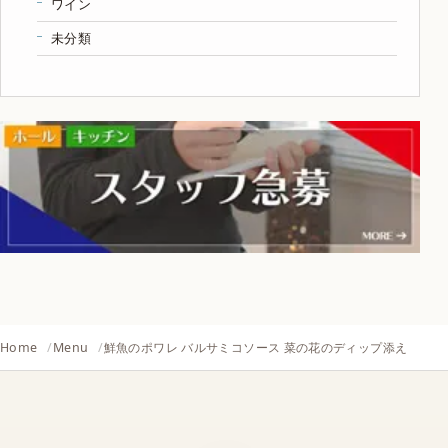
ワイン
未分類
Home
Menu
鮮魚のポワレ バルサミコソース 菜の花のディップ添え