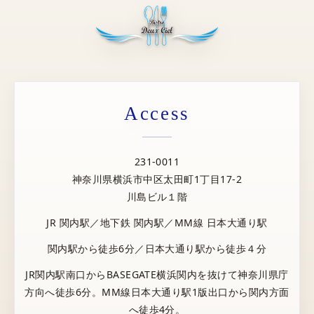
Access
231-0011
神奈川県横浜市中区太田町1丁目17-2
川島ビル１階
JR 関内駅／地下鉄 関内駅／MM線 日本大通り駅
関内駅から徒歩6分／日本大通り駅から徒歩４分
JR関内駅南口からBASEGATE横浜関内を抜けて神奈川県庁
方向へ徒歩6分。MM線日本大通り駅1版出口から関内方面
へ徒歩4分。