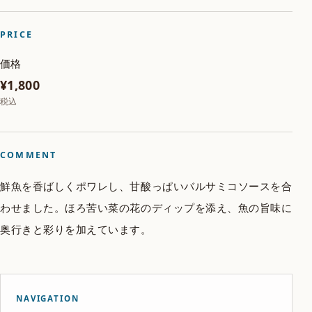
PRICE
価格
¥1,800
税込
COMMENT
鮮魚を香ばしくポワレし、甘酸っぱいバルサミコソースを合
わせました。ほろ苦い菜の花のディップを添え、魚の旨味に
奥行きと彩りを加えています。
NAVIGATION