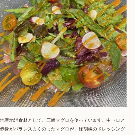
地産地消食材として、三崎マグロを使っています。中トロと
赤身がバランスよくのったマグロが、緑胡椒のドレッシング