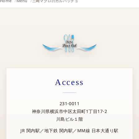
Home
Menu
三崎マグロのカルパッチョ
Access
231-0011
神奈川県横浜市中区太田町1丁目17-2
川島ビル１階
JR 関内駅／地下鉄 関内駅／MM線 日本大通り駅