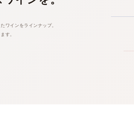
したワインをラインナップ。
します。