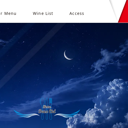
er Menu
Wine List
Access