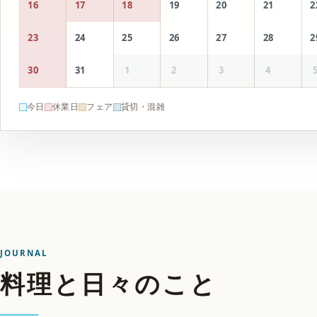
16
17
18
19
20
21
2
23
24
25
26
27
28
2
30
31
1
2
3
4
今日
休業日
フェア
貸切・混雑
JOURNAL
料理と日々のこと