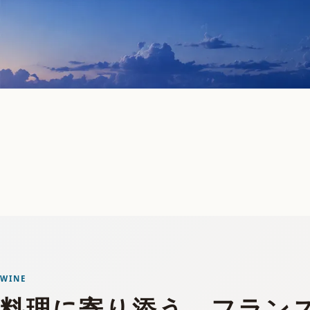
WINE
料理に寄り添う、
フラン