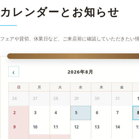
カレンダーと
お知らせ
フェアや貸切、休業日など、ご来店前に確認していただきたい
‹
2026年8月
日
月
火
水
木
金
26
27
28
29
30
31
2
3
4
5
6
7
9
10
11
12
13
14
1