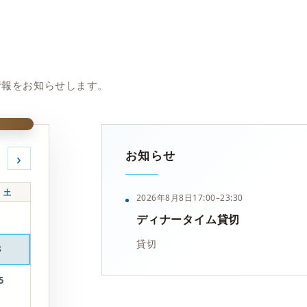
情報をお知らせします。
お知らせ
›
土
2026年8月8日
17:00–23:30
1
ディナータイム貸切
貸切
8
5