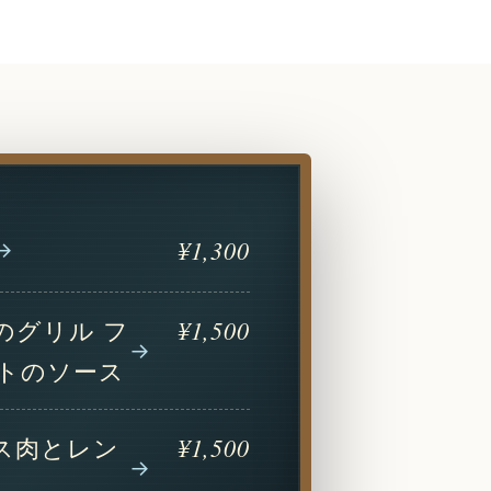
¥1,300
のグリル フ
¥1,500
トのソース
ス肉とレン
¥1,500