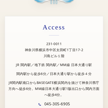
Access
231-0011
神奈川県横浜市中区太田町1丁目17-2
川島ビル１階
JR 関内駅／地下鉄 関内駅／MM線 日本大通り駅
関内駅から徒歩6分／日本大通り駅から徒歩４分
JR関内駅南口からBASEGATE横浜関内を抜けて神奈川県庁
方向へ徒歩6分。MM線日本大通り駅1版出口から関内方面
へ徒歩4分。
045-305-6905