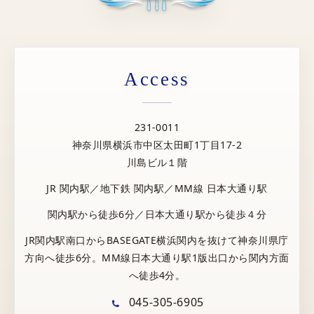
Access
231-0011
神奈川県横浜市中区太田町1丁目17-2
川島ビル１階
JR 関内駅／地下鉄 関内駅／MM線 日本大通り駅
関内駅から徒歩6分／日本大通り駅から徒歩４分
JR関内駅南口からBASEGATE横浜関内を抜けて神奈川県庁
方向へ徒歩6分。MM線日本大通り駅1版出口から関内方面
へ徒歩4分。
045-305-6905