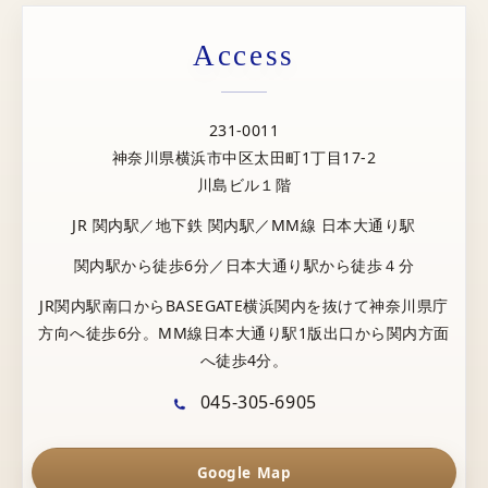
Access
231-0011
神奈川県横浜市中区太田町1丁目17-2
川島ビル１階
JR 関内駅／地下鉄 関内駅／MM線 日本大通り駅
関内駅から徒歩6分／日本大通り駅から徒歩４分
JR関内駅南口からBASEGATE横浜関内を抜けて神奈川県庁
方向へ徒歩6分。MM線日本大通り駅1版出口から関内方面
へ徒歩4分。
045-305-6905
Google Map