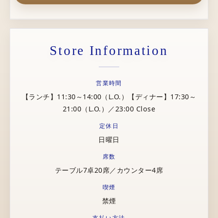
Store Information
営業時間
【ランチ】11:30～14:00（L.O.）【ディナー】17:30～
21:00（L.O.）／23:00 Close
定休日
日曜日
席数
テーブル7卓20席／カウンター4席
喫煙
禁煙
支払い方法