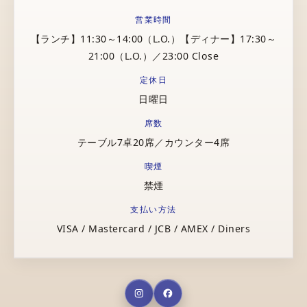
営業時間
【ランチ】11:30～14:00（L.O.）【ディナー】17:30～
21:00（L.O.）／23:00 Close
定休日
日曜日
席数
テーブル7卓20席／カウンター4席
喫煙
禁煙
支払い方法
VISA / Mastercard / JCB / AMEX / Diners