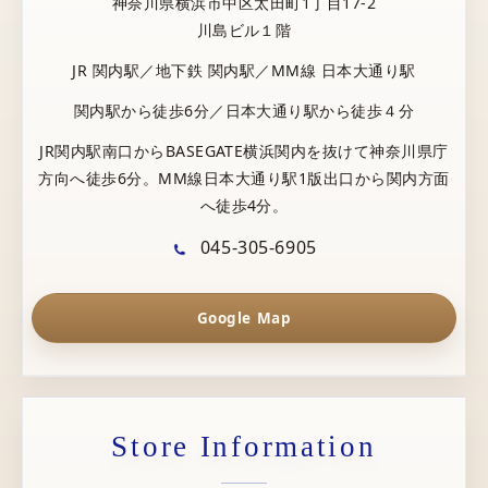
神奈川県横浜市中区太田町1丁目17-2
川島ビル１階
JR 関内駅／地下鉄 関内駅／MM線 日本大通り駅
関内駅から徒歩6分／日本大通り駅から徒歩４分
JR関内駅南口からBASEGATE横浜関内を抜けて神奈川県庁
方向へ徒歩6分。MM線日本大通り駅1版出口から関内方面
へ徒歩4分。
045-305-6905
Google Map
Store Information