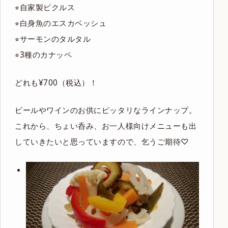
⭐︎自家製ピクルス
⭐︎白身魚のエスカベッシュ
⭐︎サーモンのタルタル
⭐︎3種のカナッペ
どれも¥700（税込）！
ビールやワインのお供にピッタリなラインナップ。
これから、ちょい呑み、お一人様向けメニューも出
していきたいと思っていますので、乞うご期待♡