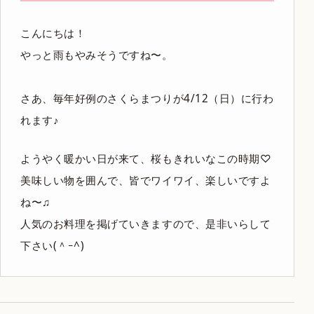
こんにちは！
やっと雨もやみそうですね〜。
さあ、毎年好例のさくらまつりが4/12（日）に行わ
れます♪
ようやく暖かい日が来て、桜もきれいなこの時期♡
美味しい物を囲んで、皆でワイワイ、楽しいですよ
ね〜♫
人気のお料理を掲げていきますので、是非いらして
下さい(＾ｰ^)