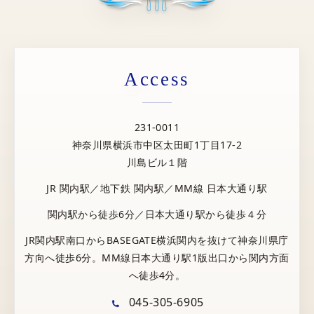
Access
231-0011
神奈川県横浜市中区太田町1丁目17-2
川島ビル１階
JR 関内駅／地下鉄 関内駅／MM線 日本大通り駅
関内駅から徒歩6分／日本大通り駅から徒歩４分
JR関内駅南口からBASEGATE横浜関内を抜けて神奈川県庁
方向へ徒歩6分。MM線日本大通り駅1版出口から関内方面
へ徒歩4分。
045-305-6905