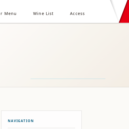
er Menu
Wine List
Access
NAVIGATION