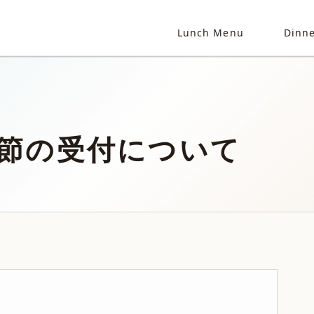
Lunch Menu
Dinn
節の受付について