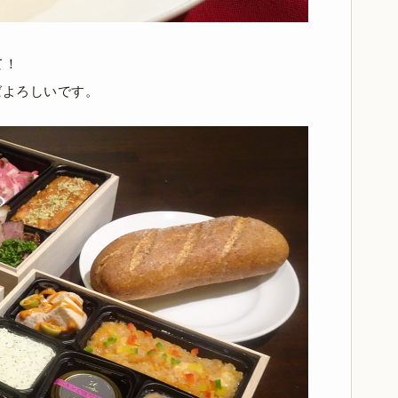
て！
ばよろしいです。