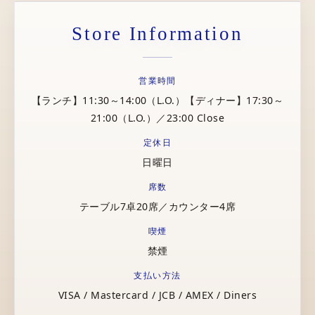
Store Information
営業時間
【ランチ】11:30～14:00（L.O.）【ディナー】17:30～
21:00（L.O.）／23:00 Close
定休日
日曜日
席数
テーブル7卓20席／カウンター4席
喫煙
禁煙
支払い方法
VISA / Mastercard / JCB / AMEX / Diners