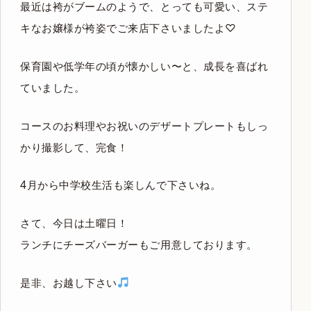
最近は袴がブームのようで、とっても可愛い、ステ
キなお嬢様が袴姿でご来店下さいましたよ♡
保育園や低学年の頃が懐かしい〜と、成長を喜ばれ
ていました。
コースのお料理やお祝いのデザートプレートもしっ
かり撮影して、完食！
4月から中学校生活も楽しんで下さいね。
さて、今日は土曜日！
ランチにチーズバーガーもご用意しております。
是非、お越し下さい