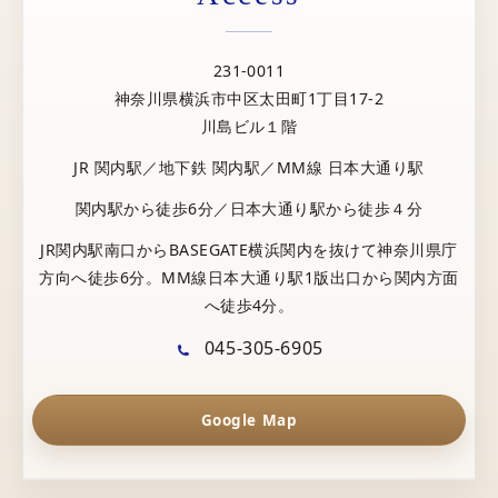
231-0011
神奈川県横浜市中区太田町1丁目17-2
川島ビル１階
JR 関内駅／地下鉄 関内駅／MM線 日本大通り駅
関内駅から徒歩6分／日本大通り駅から徒歩４分
JR関内駅南口からBASEGATE横浜関内を抜けて神奈川県庁
方向へ徒歩6分。MM線日本大通り駅1版出口から関内方面
へ徒歩4分。
045-305-6905
Google Map