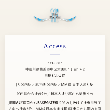
Access
231-0011
神奈川県横浜市中区太田町1丁目17-2
川島ビル１階
JR 関内駅／地下鉄 関内駅／MM線 日本大通り駅
関内駅から徒歩6分／日本大通り駅から徒歩４分
JR関内駅南口からBASEGATE横浜関内を抜けて神奈川県庁
方向へ徒歩6分。MM線日本大通り駅1版出口から関内方面