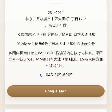
231-0011
神奈川県横浜市中区太田町1丁目17-2
川島ビル１階
JR 関内駅／地下鉄 関内駅／MM線 日本大通り駅
関内駅から徒歩6分／日本大通り駅から徒歩４分
JR関内駅南口からBASEGATE横浜関内を抜けて神奈川県庁
方向へ徒歩6分。MM線日本大通り駅1版出口から関内方面
へ徒歩4分。
045-305-6905
Google Map