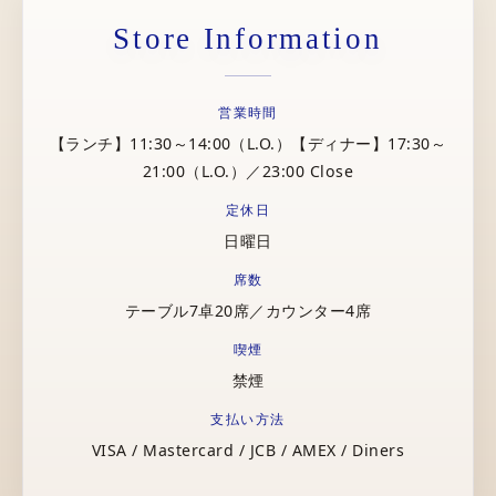
Store Information
営業時間
【ランチ】11:30～14:00（L.O.）【ディナー】17:30～
21:00（L.O.）／23:00 Close
定休日
日曜日
席数
テーブル7卓20席／カウンター4席
喫煙
禁煙
支払い方法
VISA / Mastercard / JCB / AMEX / Diners