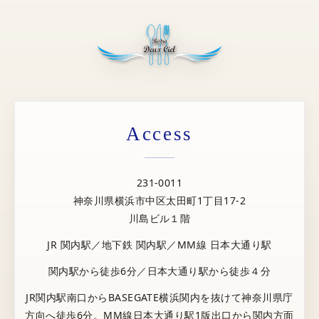
Access
231-0011
神奈川県横浜市中区太田町1丁目17-2
川島ビル１階
JR 関内駅／地下鉄 関内駅／MM線 日本大通り駅
関内駅から徒歩6分／日本大通り駅から徒歩４分
JR関内駅南口からBASEGATE横浜関内を抜けて神奈川県庁
方向へ徒歩6分。MM線日本大通り駅1版出口から関内方面