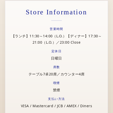
Store Information
営業時間
【ランチ】11:30～14:00（L.O.）【ディナー】17:30～
21:00（L.O.）／23:00 Close
定休日
日曜日
席数
テーブル7卓20席／カウンター4席
喫煙
禁煙
支払い方法
VISA / Mastercard / JCB / AMEX / Diners