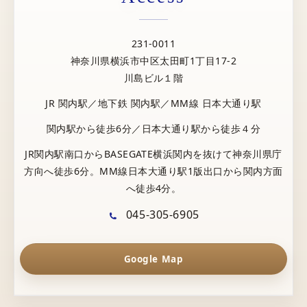
231-0011
神奈川県横浜市中区太田町1丁目17-2
川島ビル１階
JR 関内駅／地下鉄 関内駅／MM線 日本大通り駅
関内駅から徒歩6分／日本大通り駅から徒歩４分
JR関内駅南口からBASEGATE横浜関内を抜けて神奈川県庁
方向へ徒歩6分。MM線日本大通り駅1版出口から関内方面
へ徒歩4分。
045-305-6905
Google Map