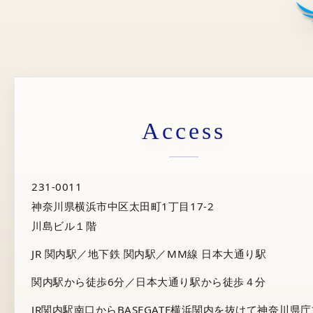
Access
231-0011
神奈川県横浜市中区太田町1丁目17-2
川島ビル１階
JR 関内駅／地下鉄 関内駅／MM線 日本大通り駅
関内駅から徒歩6分／日本大通り駅から徒歩４分
JR関内駅南口からBASEGATE横浜関内を抜けて神奈川県