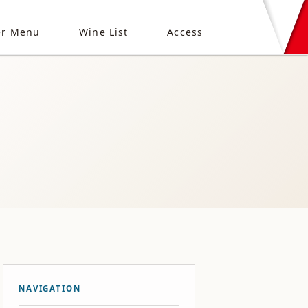
er Menu
Wine List
Access
NAVIGATION