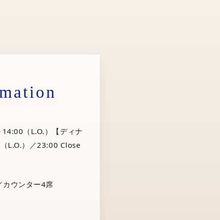
rmation
14:00（L.O.）【ディナ
（L.O.）／23:00 Close
／カウンター4席