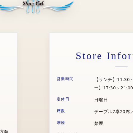
Store Info
営業時間
【ランチ】11:30～
ー】17:30～21:00
定休日
日曜日
席数
テーブル7卓20席
喫煙
禁煙
庁方向