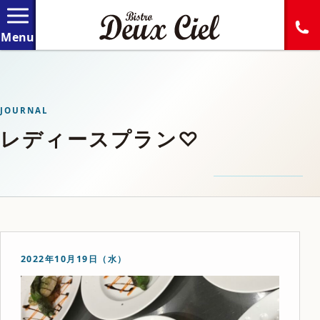
JOURNAL
レディースプラン♡
2022年10月19日（水）