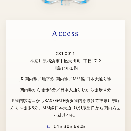
Access
231-0011
神奈川県横浜市中区太田町1丁目17-2
川島ビル１階
JR 関内駅／地下鉄 関内駅／MM線 日本大通り駅
関内駅から徒歩6分／日本大通り駅から徒歩４分
JR関内駅南口からBASEGATE横浜関内を抜けて神奈川県庁
方向へ徒歩6分。MM線日本大通り駅1版出口から関内方面
へ徒歩4分。
045-305-6905