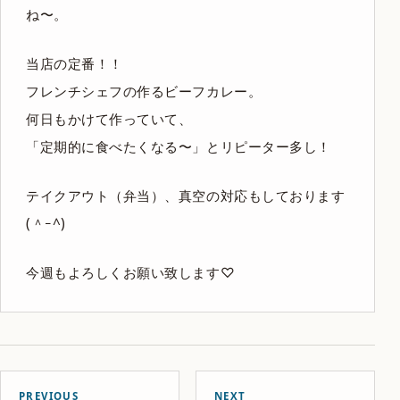
ね〜。
当店の定番！！
フレンチシェフの作るビーフカレー。
何日もかけて作っていて、
「定期的に食べたくなる〜」とリピーター多し！
テイクアウト（弁当）、真空の対応もしております
(＾ｰ^)
今週もよろしくお願い致します♡
PREVIOUS
NEXT