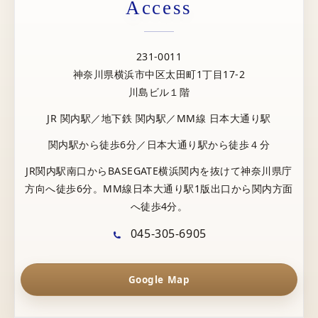
Access
231-0011
神奈川県横浜市中区太田町1丁目17-2
川島ビル１階
JR 関内駅／地下鉄 関内駅／MM線 日本大通り駅
関内駅から徒歩6分／日本大通り駅から徒歩４分
JR関内駅南口からBASEGATE横浜関内を抜けて神奈川県庁
方向へ徒歩6分。MM線日本大通り駅1版出口から関内方面
へ徒歩4分。
045-305-6905
Google Map