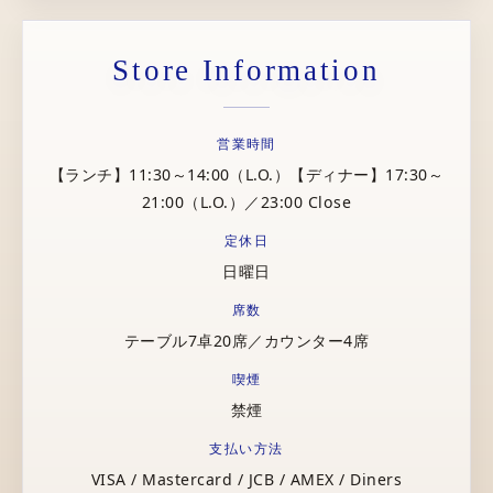
Store Information
営業時間
【ランチ】11:30～14:00（L.O.）【ディナー】17:30～
21:00（L.O.）／23:00 Close
定休日
日曜日
席数
テーブル7卓20席／カウンター4席
喫煙
禁煙
支払い方法
VISA / Mastercard / JCB / AMEX / Diners