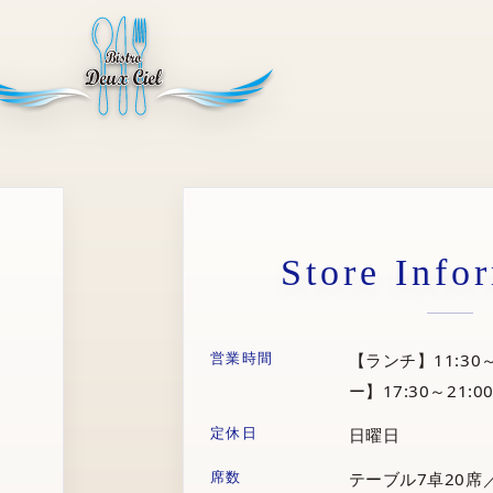
Store Info
営業時間
【ランチ】11:30～
ー】17:30～21:00
定休日
日曜日
席数
テーブル7卓20席