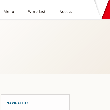
er Menu
Wine List
Access
NAVIGATION