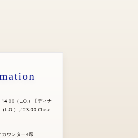
rmation
14:00（L.O.）【ディナ
（L.O.）／23:00 Close
／カウンター4席