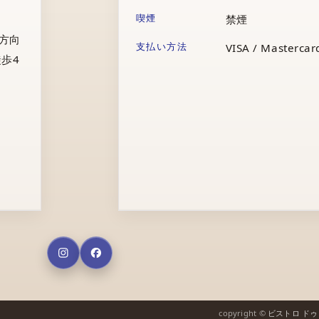
喫煙
禁煙
庁方向
支払い方法
VISA / Mastercard
歩4
copyright ©
ビストロ ド