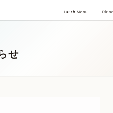
Lunch Menu
Dinn
らせ