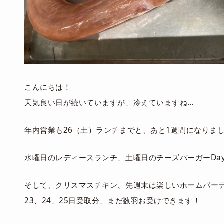
こんにちは！
天気良い日が続いていますが、冷えていますね…
年内営業も26（土）ランチまでと、あと1週間になりま
水曜日のレディースランチ、土曜日のチーズバーガーDa
そして、クリスマスチキン、先週末は楽しいホームパー
23、24、25日受取分、まだ数羽お受けできます！