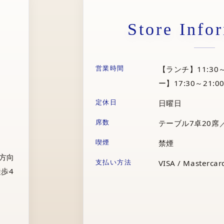
Store Info
営業時間
【ランチ】11:30～
ー】17:30～21:00
定休日
日曜日
席数
テーブル7卓20席
喫煙
禁煙
庁方向
支払い方法
VISA / Mastercard
歩4