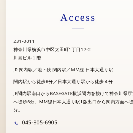
Access
231-0011
神奈川県横浜市中区太田町1丁目17-2
川島ビル１階
JR 関内駅／地下鉄 関内駅／MM線 日本大通り駅
関内駅から徒歩6分／日本大通り駅から徒歩４分
JR関内駅南口からBASEGATE横浜関内を抜けて神奈川県
へ徒歩6分。MM線日本大通り駅1版出口から関内方面へ徒
分。
045-305-6905