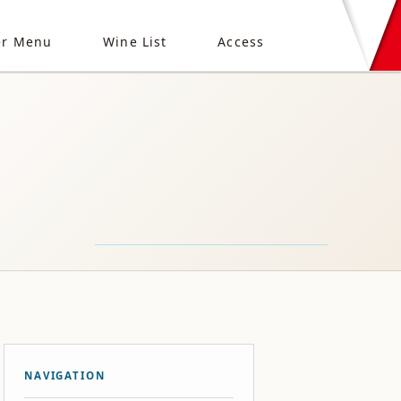
er Menu
Wine List
Access
NAVIGATION