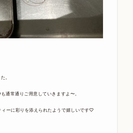
した。
yも通常通りご用意していきますよ〜。
ティーに彩りを添えられたようで嬉しいです♡