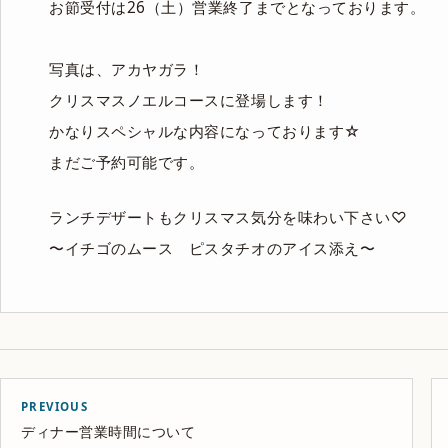
お節受付は26（土）営業終了までとなっております。
写真は、アカヤガラ！
クリスマスノエルコースに登場します！
かなりスペシャルな内容になっております☆
まだご予約可能です。
ランチデザートもクリスマス気分を味わい下さい♡
〜イチゴのムース ピスタチオのアイス添え〜
PREVIOUS
ディナー営業時間について