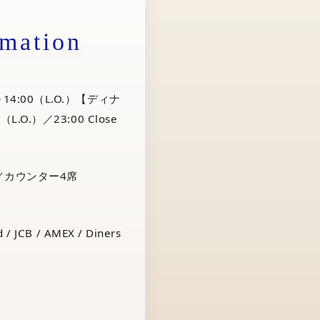
rmation
14:00（L.O.）【ディナ
（L.O.）／23:00 Close
／カウンター4席
 / JCB / AMEX / Diners