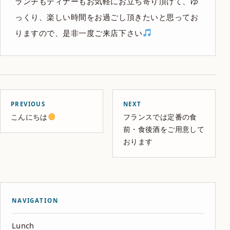
ランチもディナーもお気軽にお立ち寄り頂けて、ゆ
っくり、楽しい時間をお過ごし頂きたいと思ってお
りますので、是非一度ご来店下さい
PREVIOUS
NEXT
こんにちは
フランスでは定番の食
前・食後酒をご用意して
おります
NAVIGATION
Lunch