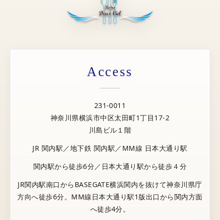
Access
231-0011
神奈川県横浜市中区太田町1丁目17-2
川島ビル１階
JR 関内駅／地下鉄 関内駅／MM線 日本大通り駅
関内駅から徒歩6分／日本大通り駅から徒歩４分
JR関内駅南口からBASEGATE横浜関内を抜けて神奈川県庁
方向へ徒歩6分。MM線日本大通り駅1版出口から関内方面
へ徒歩4分。