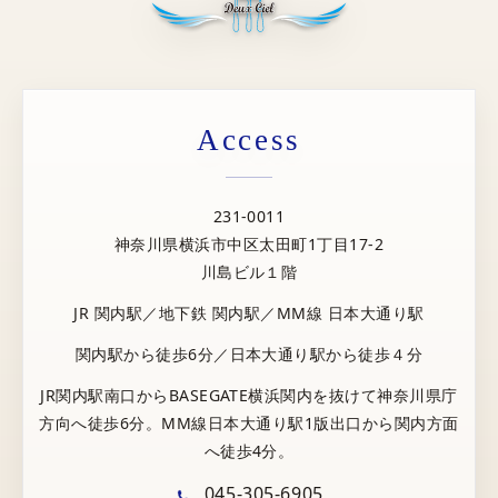
Access
231-0011
神奈川県横浜市中区太田町1丁目17-2
川島ビル１階
JR 関内駅／地下鉄 関内駅／MM線 日本大通り駅
関内駅から徒歩6分／日本大通り駅から徒歩４分
JR関内駅南口からBASEGATE横浜関内を抜けて神奈川県庁
方向へ徒歩6分。MM線日本大通り駅1版出口から関内方面
へ徒歩4分。
045-305-6905