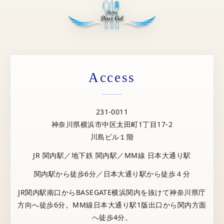
Access
231-0011
神奈川県横浜市中区太田町1丁目17-2
川島ビル１階
JR 関内駅／地下鉄 関内駅／MM線 日本大通り駅
関内駅から徒歩6分／日本大通り駅から徒歩４分
JR関内駅南口からBASEGATE横浜関内を抜けて神奈川県庁
方向へ徒歩6分。MM線日本大通り駅1版出口から関内方面
へ徒歩4分。