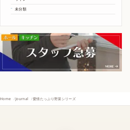
未分類
Home
Journal
愛情たっぷり野菜シリーズ