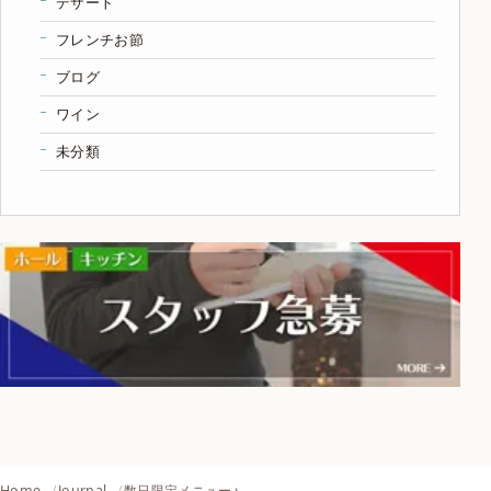
デザート
フレンチお節
ブログ
ワイン
未分類
Home
Journal
数日限定メニュー♪