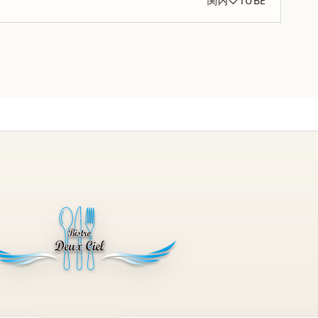
関内♡TUBE