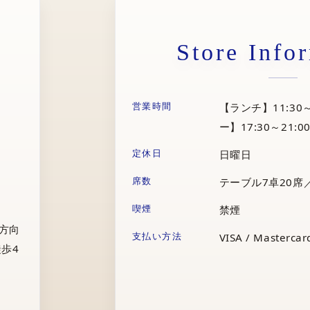
Store Info
営業時間
【ランチ】11:30～
ー】17:30～21:00
定休日
日曜日
席数
テーブル7卓20席
喫煙
禁煙
庁方向
支払い方法
VISA / Mastercard
歩4