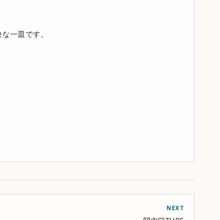
快な一皿です。
NEXT