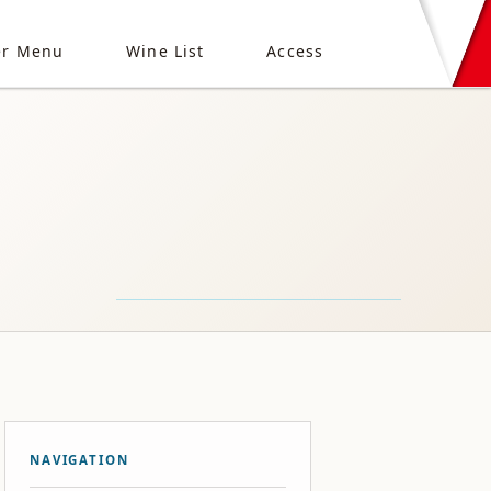
er Menu
Wine List
Access
NAVIGATION