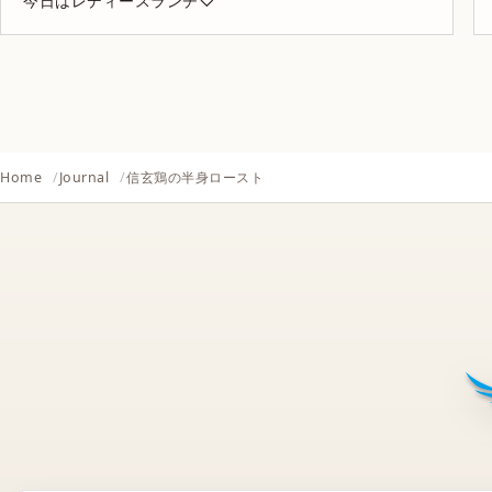
今日はレディースランチ♡
Home
Journal
信玄鶏の半身ロースト