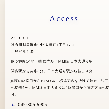
Access
231-0011
神奈川県横浜市中区太田町1丁目17-2
川島ビル１階
JR 関内駅／地下鉄 関内駅／MM線 日本大通り駅
関内駅から徒歩6分／日本大通り駅から徒歩４分
JR関内駅南口からBASEGATE横浜関内を抜けて神奈川県
へ徒歩6分。MM線日本大通り駅1版出口から関内方面へ徒
分。
045-305-6905