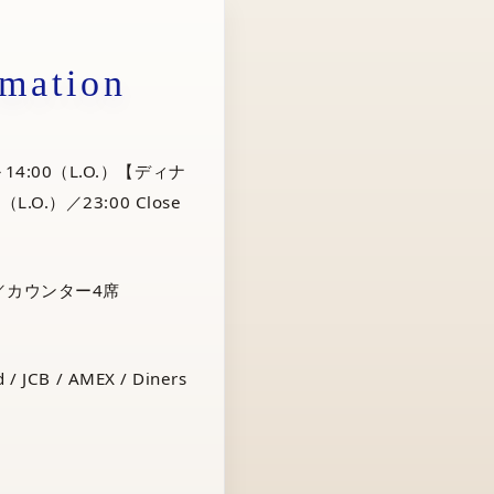
rmation
14:00（L.O.）【ディナ
（L.O.）／23:00 Close
／カウンター4席
 / JCB / AMEX / Diners