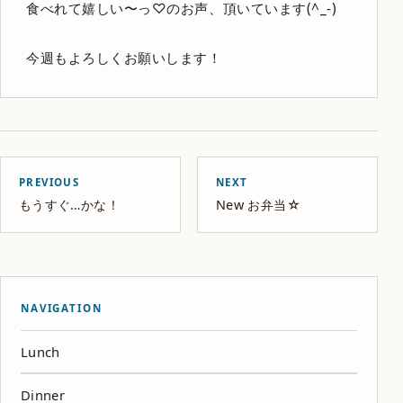
食べれて嬉しい〜っ♡のお声、頂いています(^_-)
今週もよろしくお願いします！
PREVIOUS
NEXT
もうすぐ…かな！
New お弁当☆
NAVIGATION
Lunch
Dinner