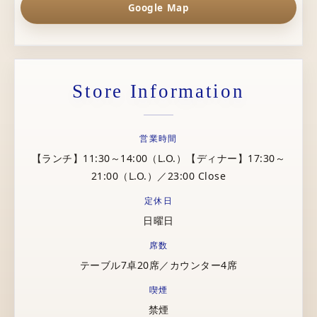
Google Map
Store Information
営業時間
【ランチ】11:30～14:00（L.O.）【ディナー】17:30～
21:00（L.O.）／23:00 Close
定休日
日曜日
席数
テーブル7卓20席／カウンター4席
喫煙
禁煙