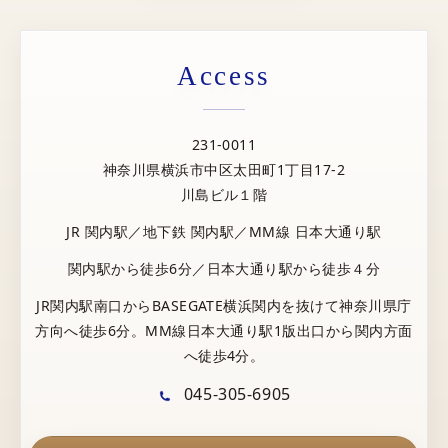
Access
231-0011
神奈川県横浜市中区太田町1丁目17-2
川島ビル１階
JR 関内駅／地下鉄 関内駅／MM線 日本大通り駅
関内駅から徒歩6分／日本大通り駅から徒歩４分
JR関内駅南口からBASEGATE横浜関内を抜けて神奈川県庁
方向へ徒歩6分。MM線日本大通り駅1版出口から関内方面
へ徒歩4分。
045-305-6905