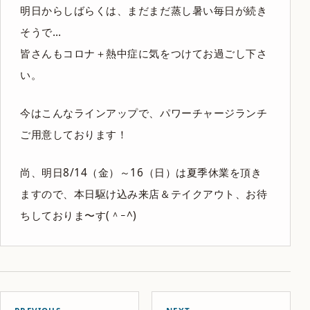
明日からしばらくは、まだまだ蒸し暑い毎日が続き
そうで…
皆さんもコロナ＋熱中症に気をつけてお過ごし下さ
い。
今はこんなラインアップで、パワーチャージランチ
ご用意しております！
尚、明日8/14（金）～16（日）は夏季休業を頂き
ますので、本日駆け込み来店＆テイクアウト、お待
ちしておりま〜す(＾ｰ^)