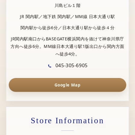
川島ビル１階
JR 関内駅／地下鉄 関内駅／MM線 日本大通り駅
関内駅から徒歩6分／日本大通り駅から徒歩４分
JR関内駅南口からBASEGATE横浜関内を抜けて神奈川県庁
方向へ徒歩6分。MM線日本大通り駅1版出口から関内方面
へ徒歩4分。
045-305-6905
Google Map
Store Information