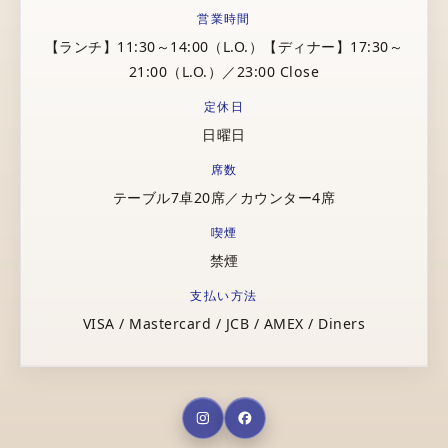
営業時間
【ランチ】11:30～14:00（L.O.）【ディナー】17:30～
21:00（L.O.）／23:00 Close
定休日
日曜日
席数
テーブル7卓20席／カウンター4席
喫煙
禁煙
支払い方法
VISA / Mastercard / JCB / AMEX / Diners