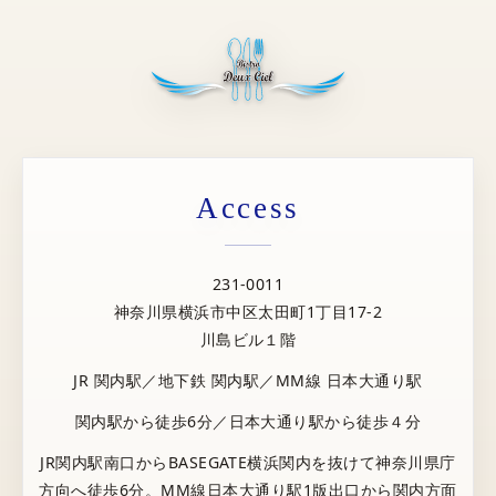
Access
231-0011
神奈川県横浜市中区太田町1丁目17-2
川島ビル１階
JR 関内駅／地下鉄 関内駅／MM線 日本大通り駅
関内駅から徒歩6分／日本大通り駅から徒歩４分
JR関内駅南口からBASEGATE横浜関内を抜けて神奈川県庁
方向へ徒歩6分。MM線日本大通り駅1版出口から関内方面