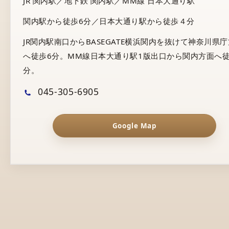
JR 関内駅／地下鉄 関内駅／MM線 日本大通り駅
関内駅から徒歩6分／日本大通り駅から徒歩４分
JR関内駅南口からBASEGATE横浜関内を抜けて神奈川県
へ徒歩6分。MM線日本大通り駅1版出口から関内方面へ徒
分。
045-305-6905
Google Map