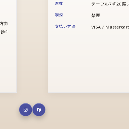
席数
テーブル7卓20席
喫煙
禁煙
庁方向
支払い方法
VISA / Mastercard
歩4