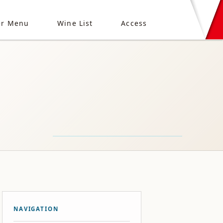
er Menu
Wine List
Access
NAVIGATION