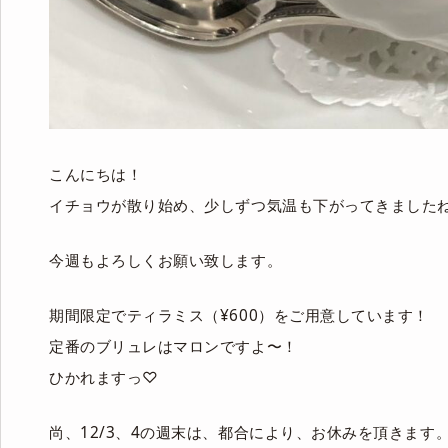
こんにちは！
イチョウが散り始め、少しずつ気温も下がってきました
今週もよろしくお願い致します。
期間限定でティラミス（¥600）をご用意しています！
定番のブリュレはマロンですよ〜！
ひかれますっ♡
尚、12/3、4の週末は、都合により、お休みを頂きます