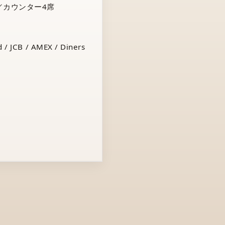
／カウンター4席
 / JCB / AMEX / Diners